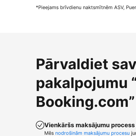
*Pieejams brīvdienu naktsmītnēm ASV, Puert
Pārvaldiet sa
pakalpojumu 
Booking.com”
Vienkāršs maksājumu process
Mēs
nodrošinām maksājumu procesu
ju