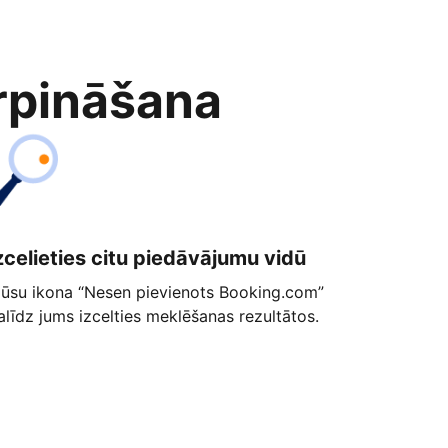
rpināšana
zcelieties citu piedāvājumu vidū
ūsu ikona “Nesen pievienots Booking.com”
alīdz jums izcelties meklēšanas rezultātos.