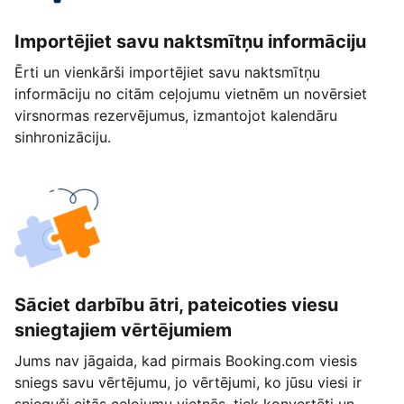
Importējiet savu naktsmītņu informāciju
Ērti un vienkārši importējiet savu naktsmītņu
informāciju no citām ceļojumu vietnēm un novērsiet
virsnormas rezervējumus, izmantojot kalendāru
sinhronizāciju.
Sāciet darbību ātri, pateicoties viesu
sniegtajiem vērtējumiem
Jums nav jāgaida, kad pirmais Booking.com viesis
sniegs savu vērtējumu, jo vērtējumi, ko jūsu viesi ir