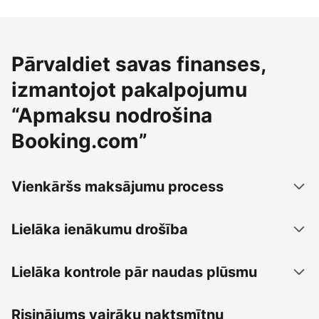
Pārvaldiet savas finanses,
izmantojot pakalpojumu
“Apmaksu nodrošina
Booking.com”
Vienkāršs maksājumu process
Lielāka ienākumu drošība
Lielāka kontrole pār naudas plūsmu
Risinājums vairāku naktsmītņu