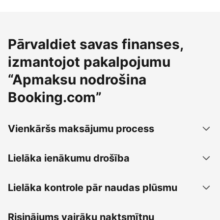
Pārvaldiet savas finanses,
izmantojot pakalpojumu
“Apmaksu nodrošina
Booking.com”
Vienkāršs maksājumu process
Lielāka ienākumu drošība
Lielāka kontrole pār naudas plūsmu
Risinājums vairāku naktsmītņu