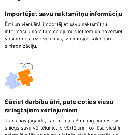
Importējiet savu naktsmītņu informāciju
Ērti un vienkārši importējiet savu naktsmītņu
informāciju no citām ceļojumu vietnēm un novērsiet
virsnormas rezervējumus, izmantojot kalendāru
sinhronizāciju.
Sāciet darbību ātri, pateicoties viesu
sniegtajiem vērtējumiem
Jums nav jāgaida, kad pirmais Booking.com viesis
sniegs savu vērtējumu, jo vērtējumi, ko jūsu viesi ir