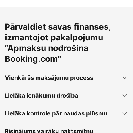
Pārvaldiet savas finanses,
izmantojot pakalpojumu
“Apmaksu nodrošina
Booking.com”
Vienkāršs maksājumu process
Lielāka ienākumu drošība
Lielāka kontrole pār naudas plūsmu
Risinājums vairāku naktsmītņu