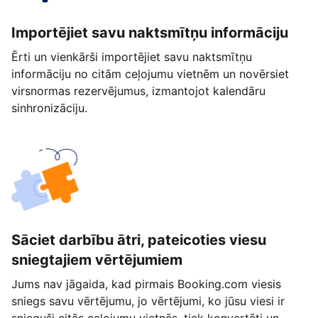
Importējiet savu naktsmītņu informāciju
Ērti un vienkārši importējiet savu naktsmītņu
informāciju no citām ceļojumu vietnēm un novērsiet
virsnormas rezervējumus, izmantojot kalendāru
sinhronizāciju.
Sāciet darbību ātri, pateicoties viesu
sniegtajiem vērtējumiem
Jums nav jāgaida, kad pirmais Booking.com viesis
sniegs savu vērtējumu, jo vērtējumi, ko jūsu viesi ir