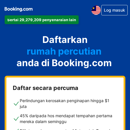
Log masuk
Sertai 29,279,209 penyenaraian lain
apartmen
Daftarkan
hotel
rumah percutian
anda di Booking.com
rumah tamu
penginapan dan sarapan
Daftar secara percuma
Perlindungan kerosakan penginapan hingga $1
juta
45% daripada hos mendapat tempahan pertama
mereka dalam seminggu