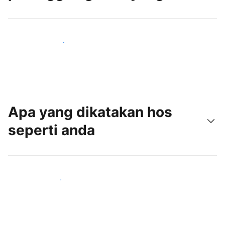
Tarik tetamu baru hari ini
Apa yang dikatakan hos
seperti anda
Sertai hos seperti anda