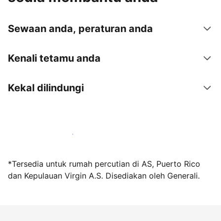
Sewaan anda, peraturan anda
Kenali tetamu anda
Kekal dilindungi
Jadi hos bersama kami hari ini
*Tersedia untuk rumah percutian di AS, Puerto Rico
dan Kepulauan Virgin A.S. Disediakan oleh Generali.