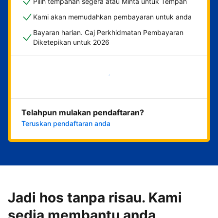
Pilih tempahan segera atau Minta untuk Tempah
Kami akan memudahkan pembayaran untuk anda
Bayaran harian. Caj Perkhidmatan Pembayaran
Diketepikan untuk 2026
Mulakan sekarang
Telahpun mulakan pendaftaran?
Teruskan pendaftaran anda
Jadi hos tanpa risau. Kami
sedia membantu anda