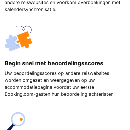
andere reiswebsites en voorkom overboekingen met
kalendersynchronisatie.
Begin snel met beoordelingsscores
Uw beoordelingsscores op andere reiswebsites
worden omgezet en weergegeven op uw
accommodatiepagina voordat uw eerste
Booking.com-gasten hun beoordeling achterlaten.