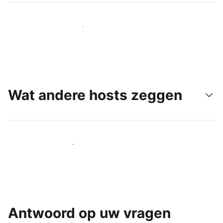
Bereik vandaag nog nieuwe gasten
Wat andere hosts zeggen
Word een van onze vele hosts
Antwoord op uw vragen