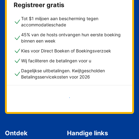
Registreer gratis
Tot $1 miljoen aan bescherming tegen
accommodatieschade
45% van de hosts ontvangen hun eerste boeking
binnen een week
Kies voor Direct Boeken of Boekingsverzoek
Wij faciliteren de betalingen voor u
Dagelijkse uitbetalingen. Kwijtgescholden
Betalingsservicekosten voor 2026
Nu meteen beginnen
Ontdek
Handige links