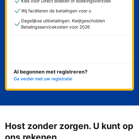
Kies voor Direct Boeken of Boekingsverzoek
Wij faciliteren de betalingen voor u
Dagelijkse uitbetalingen. Kwijtgescholden
Betalingsservicekosten voor 2026
Nu meteen beginnen
Al begonnen met registreren?
Ga verder met uw registratie
Host zonder zorgen. U kunt op
ons rekenen