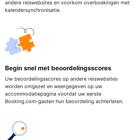
andere reiswebsites en voorkom overboekingen met
kalendersynchronisatie.
Begin snel met beoordelingsscores
Uw beoordelingsscores op andere reiswebsites
worden omgezet en weergegeven op uw
accommodatiepagina voordat uw eerste
Booking.com-gasten hun beoordeling achterlaten.