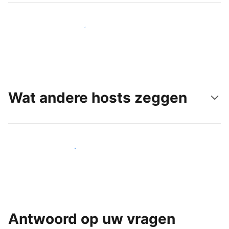
Bereik vandaag nog nieuwe gasten
Wat andere hosts zeggen
Word een van onze vele hosts
Antwoord op uw vragen