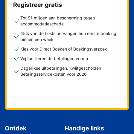
Registreer gratis
Tot $1 miljoen aan bescherming tegen
accommodatieschade
45% van de hosts ontvangen hun eerste boeking
binnen een week
Kies voor Direct Boeken of Boekingsverzoek
Wij faciliteren de betalingen voor u
Dagelijkse uitbetalingen. Kwijtgescholden
Betalingsservicekosten voor 2026
Nu meteen beginnen
Ontdek
Handige links