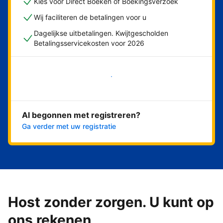
Kies voor Direct Boeken of Boekingsverzoek
Wij faciliteren de betalingen voor u
Dagelijkse uitbetalingen. Kwijtgescholden
Betalingsservicekosten voor 2026
Nu meteen beginnen
Al begonnen met registreren?
Ga verder met uw registratie
Host zonder zorgen. U kunt op
ons rekenen