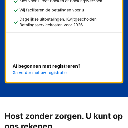
Kies voor Direct Boeken of Boekingsverzoek
Wij faciliteren de betalingen voor u
Dagelijkse uitbetalingen. Kwijtgescholden
Betalingsservicekosten voor 2026
Nu meteen beginnen
Al begonnen met registreren?
Ga verder met uw registratie
Host zonder zorgen. U kunt op
ons rekenen