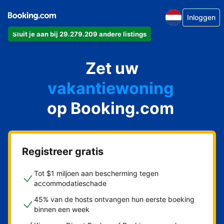
Inloggen
appartement
Sluit je aan bij 29.279.209 andere listings
hotel
Zet uw
vakantiewoning
pension
op Booking.com
bed & breakfast
Registreer gratis
Tot $1 miljoen aan bescherming tegen
accommodatieschade
45% van de hosts ontvangen hun eerste boeking
binnen een week