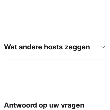
Bereik vandaag nog nieuwe gasten
Wat andere hosts zeggen
Word een van onze vele hosts
Antwoord op uw vragen