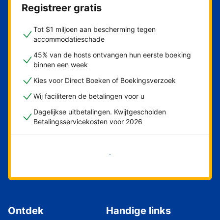
Registreer gratis
Tot $1 miljoen aan bescherming tegen
accommodatieschade
45% van de hosts ontvangen hun eerste boeking
binnen een week
Kies voor Direct Boeken of Boekingsverzoek
Wij faciliteren de betalingen voor u
Dagelijkse uitbetalingen. Kwijtgescholden
Betalingsservicekosten voor 2026
Nu meteen beginnen
Ontdek
Handige links