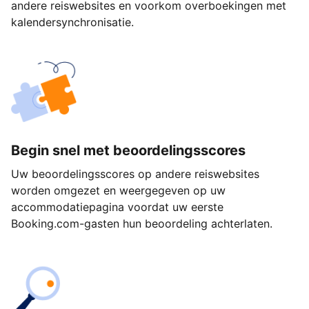
andere reiswebsites en voorkom overboekingen met
kalendersynchronisatie.
Begin snel met beoordelingsscores
Uw beoordelingsscores op andere reiswebsites
worden omgezet en weergegeven op uw
accommodatiepagina voordat uw eerste
Booking.com-gasten hun beoordeling achterlaten.