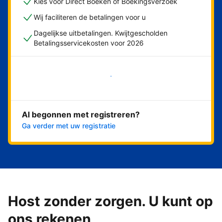
Kies voor Direct Boeken of Boekingsverzoek
Wij faciliteren de betalingen voor u
Dagelijkse uitbetalingen. Kwijtgescholden
Betalingsservicekosten voor 2026
Nu meteen beginnen
Al begonnen met registreren?
Ga verder met uw registratie
Host zonder zorgen. U kunt op
ons rekenen