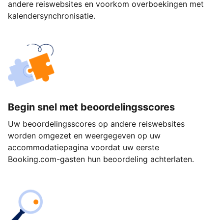
andere reiswebsites en voorkom overboekingen met
kalendersynchronisatie.
Begin snel met beoordelingsscores
Uw beoordelingsscores op andere reiswebsites
worden omgezet en weergegeven op uw
accommodatiepagina voordat uw eerste
Booking.com-gasten hun beoordeling achterlaten.