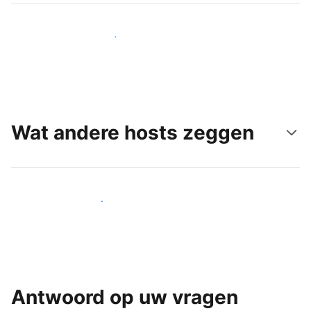
Bereik vandaag nog nieuwe gasten
Wat andere hosts zeggen
Word een van onze vele hosts
Antwoord op uw vragen