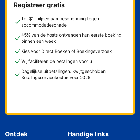
Registreer gratis
Tot $1 miljoen aan bescherming tegen
accommodatieschade
45% van de hosts ontvangen hun eerste boeking
binnen een week
Kies voor Direct Boeken of Boekingsverzoek
Wij faciliteren de betalingen voor u
Dagelijkse uitbetalingen. Kwijtgescholden
Betalingsservicekosten voor 2026
Nu meteen beginnen
Ontdek
Handige links