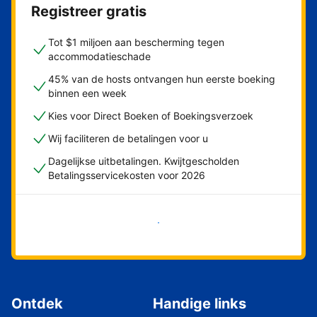
Registreer gratis
Tot $1 miljoen aan bescherming tegen
accommodatieschade
45% van de hosts ontvangen hun eerste boeking
binnen een week
Kies voor Direct Boeken of Boekingsverzoek
Wij faciliteren de betalingen voor u
Dagelijkse uitbetalingen. Kwijtgescholden
Betalingsservicekosten voor 2026
Nu meteen beginnen
Ontdek
Handige links