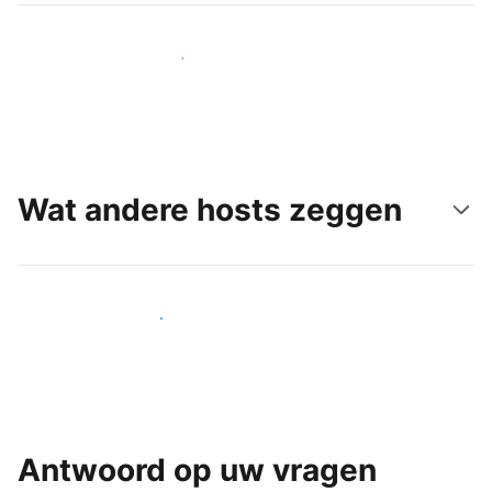
Bereik vandaag nog nieuwe gasten
Wat andere hosts zeggen
Word een van onze vele hosts
Antwoord op uw vragen