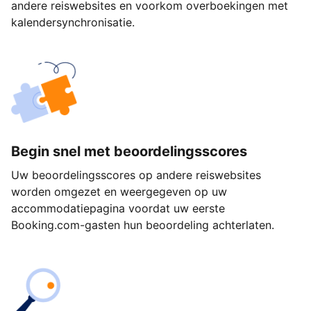
andere reiswebsites en voorkom overboekingen met
kalendersynchronisatie.
Begin snel met beoordelingsscores
Uw beoordelingsscores op andere reiswebsites
worden omgezet en weergegeven op uw
accommodatiepagina voordat uw eerste
Booking.com-gasten hun beoordeling achterlaten.