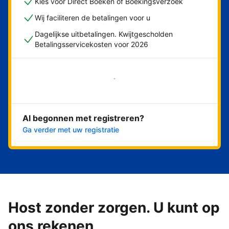
Kies voor Direct Boeken of Boekingsverzoek
Wij faciliteren de betalingen voor u
Dagelijkse uitbetalingen. Kwijtgescholden
Betalingsservicekosten voor 2026
Nu meteen beginnen
Al begonnen met registreren?
Ga verder met uw registratie
Host zonder zorgen. U kunt op
ons rekenen