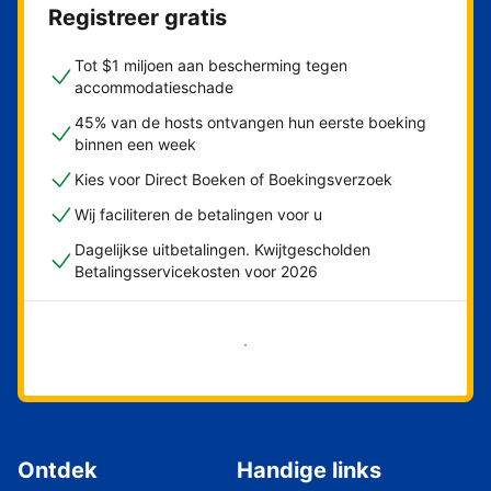
Registreer gratis
Tot $1 miljoen aan bescherming tegen
accommodatieschade
45% van de hosts ontvangen hun eerste boeking
binnen een week
Kies voor Direct Boeken of Boekingsverzoek
Wij faciliteren de betalingen voor u
Dagelijkse uitbetalingen. Kwijtgescholden
Betalingsservicekosten voor 2026
Nu meteen beginnen
Ontdek
Handige links