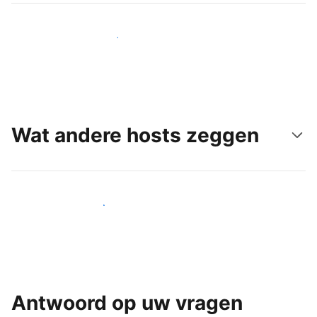
Bereik vandaag nog nieuwe gasten
Wat andere hosts zeggen
Word een van onze vele hosts
Antwoord op uw vragen