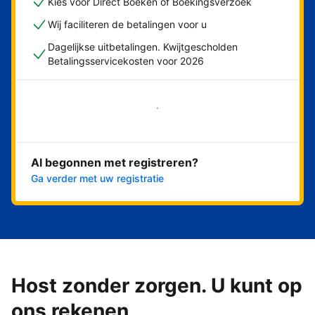
Kies voor Direct Boeken of Boekingsverzoek
Wij faciliteren de betalingen voor u
Dagelijkse uitbetalingen. Kwijtgescholden
Betalingsservicekosten voor 2026
Nu meteen beginnen
Al begonnen met registreren?
Ga verder met uw registratie
Host zonder zorgen. U kunt op
ons rekenen