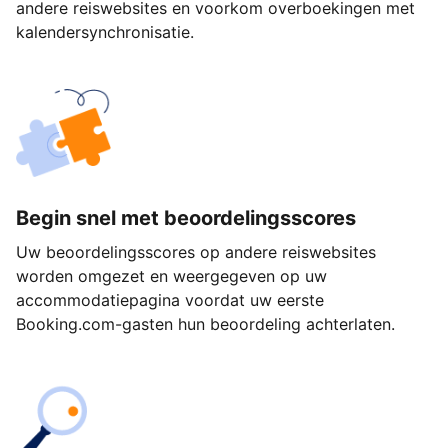
andere reiswebsites en voorkom overboekingen met
kalendersynchronisatie.
Begin snel met beoordelingsscores
Uw beoordelingsscores op andere reiswebsites
worden omgezet en weergegeven op uw
accommodatiepagina voordat uw eerste
Booking.com-gasten hun beoordeling achterlaten.