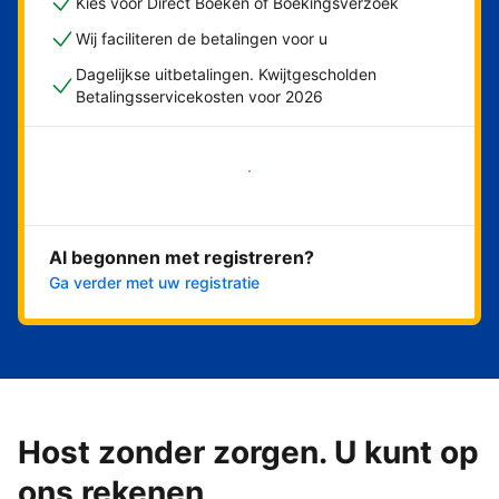
Kies voor Direct Boeken of Boekingsverzoek
Wij faciliteren de betalingen voor u
Dagelijkse uitbetalingen. Kwijtgescholden
Betalingsservicekosten voor 2026
Nu meteen beginnen
Al begonnen met registreren?
Ga verder met uw registratie
Host zonder zorgen. U kunt op
ons rekenen