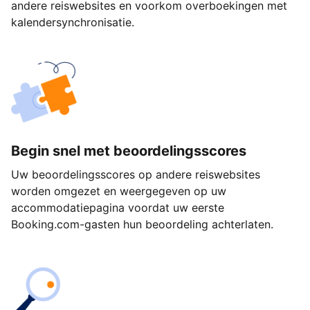
andere reiswebsites en voorkom overboekingen met
kalendersynchronisatie.
Begin snel met beoordelingsscores
Uw beoordelingsscores op andere reiswebsites
worden omgezet en weergegeven op uw
accommodatiepagina voordat uw eerste
Booking.com-gasten hun beoordeling achterlaten.