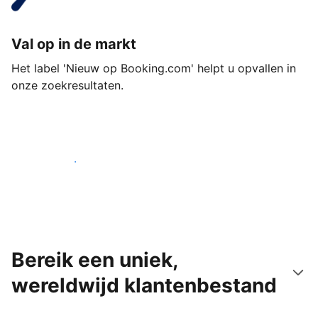
Val op in de markt
Het label 'Nieuw op Booking.com' helpt u opvallen in
onze zoekresultaten.
Begin vandaag nog
Bereik een uniek,
wereldwijd klantenbestand