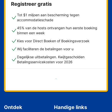
Registreer gratis
Tot $1 miljoen aan bescherming tegen
accommodatieschade
45% van de hosts ontvangen hun eerste boeking
binnen een week
Kies voor Direct Boeken of Boekingsverzoek
Wij faciliteren de betalingen voor u
Dagelijkse uitbetalingen. Kwijtgescholden
Betalingsservicekosten voor 2026
Nu meteen beginnen
Ontdek
Handige links