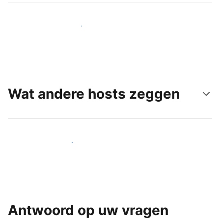
Bereik vandaag nog nieuwe gasten
Wat andere hosts zeggen
Word een van onze vele hosts
Antwoord op uw vragen