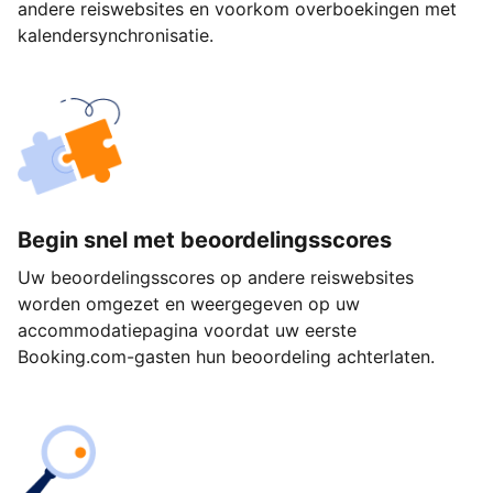
andere reiswebsites en voorkom overboekingen met
kalendersynchronisatie.
Begin snel met beoordelingsscores
Uw beoordelingsscores op andere reiswebsites
worden omgezet en weergegeven op uw
accommodatiepagina voordat uw eerste
Booking.com-gasten hun beoordeling achterlaten.