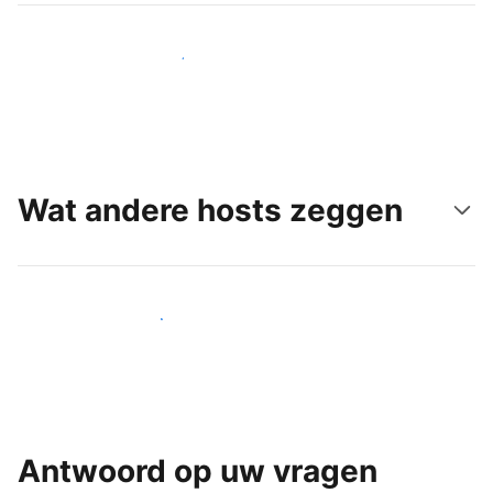
Bereik vandaag nog nieuwe gasten
Wat andere hosts zeggen
Word een van onze vele hosts
Antwoord op uw vragen