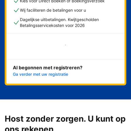
Kies voor Direct Boeken of Boekingsverzoek
Wij faciliteren de betalingen voor u
Dagelijkse uitbetalingen. Kwijtgescholden
Betalingsservicekosten voor 2026
Nu meteen beginnen
Al begonnen met registreren?
Ga verder met uw registratie
Host zonder zorgen. U kunt op
ons rekenen