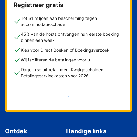
Registreer gratis
Tot $1 miljoen aan bescherming tegen
accommodatieschade
45% van de hosts ontvangen hun eerste boeking
binnen een week
Kies voor Direct Boeken of Boekingsverzoek
Wij faciliteren de betalingen voor u
Dagelijkse uitbetalingen. Kwijtgescholden
Betalingsservicekosten voor 2026
Nu meteen beginnen
Ontdek
Handige links