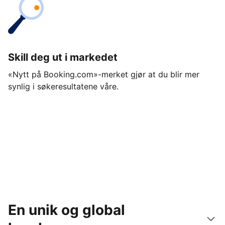
Skill deg ut i markedet
«Nytt på Booking.com»-merket gjør at du blir mer
synlig i søkeresultatene våre.
Kom i gang i dag
En unik og global