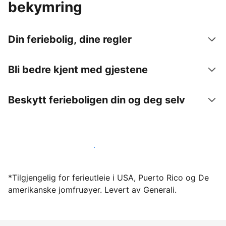
bekymring
Din feriebolig, dine regler
Bli bedre kjent med gjestene
Beskytt ferieboligen din og deg selv
Lei ut ferieboligen din gjennom oss i dag
*Tilgjengelig for ferieutleie i USA, Puerto Rico og De
amerikanske jomfruøyer. Levert av Generali.