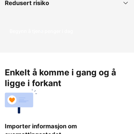
Redusert risiko
Begynn å tjene penger i dag
Enkelt å komme i gang og å
ligge i forkant
Importer informasjon om