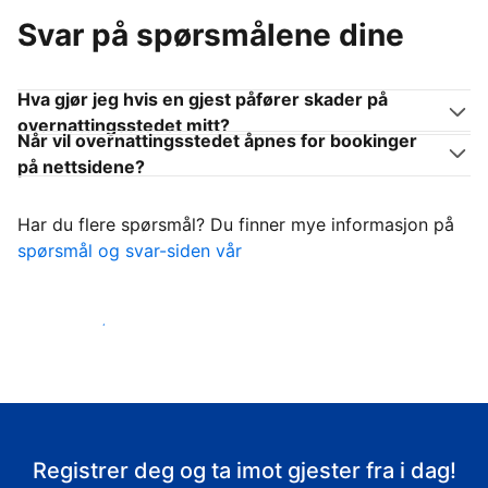
Svar på spørsmålene dine
Hva gjør jeg hvis en gjest påfører skader på
overnattingsstedet mitt?
Når vil overnattingsstedet åpnes for bookinger
på nettsidene?
Har du flere spørsmål? Du finner mye informasjon på
spørsmål og svar-siden vår
Ta imot gjestene
Registrer deg og ta imot gjester fra i dag!