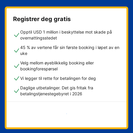
Registrer deg gratis
Opptil USD 1 million i beskyttelse mot skade på
overnattingsstedet
45 % av vertene får sin første booking i løpet av en
uke
Velg mellom øyeblikkelig booking eller
bookingforespørsel
Vi legger til rette for betalingen for deg
Daglige utbetalinger. Det gis fritak fra
betalingstjenestegebyret i 2026
Kom i gang nå