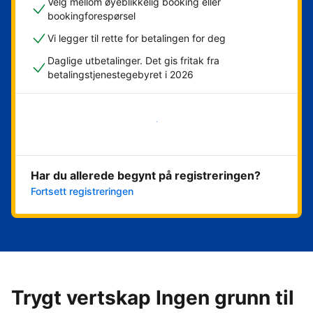
Velg mellom øyeblikkelig booking eller
bookingforespørsel
Vi legger til rette for betalingen for deg
Daglige utbetalinger. Det gis fritak fra
betalingstjenestegebyret i 2026
Kom i gang nå
Har du allerede begynt på registreringen?
Fortsett registreringen
Trygt vertskap Ingen grunn til