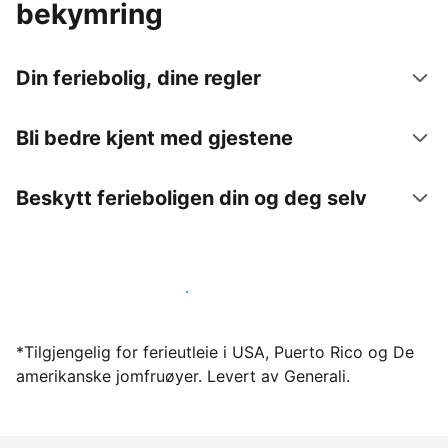
bekymring
Din feriebolig, dine regler
Bli bedre kjent med gjestene
Beskytt ferieboligen din og deg selv
Lei ut ferieboligen din gjennom oss i dag
*Tilgjengelig for ferieutleie i USA, Puerto Rico og De
amerikanske jomfruøyer. Levert av Generali.