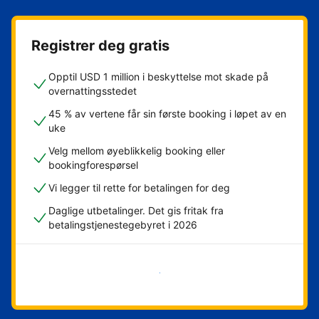
Registrer deg gratis
Opptil USD 1 million i beskyttelse mot skade på
overnattingsstedet
45 % av vertene får sin første booking i løpet av en
uke
Velg mellom øyeblikkelig booking eller
bookingforespørsel
Vi legger til rette for betalingen for deg
Daglige utbetalinger. Det gis fritak fra
betalingstjenestegebyret i 2026
Kom i gang nå