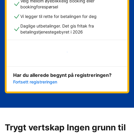
Velg mellom øyeblikkelig booking eller
bookingforespørsel
Vi legger til rette for betalingen for deg
Daglige utbetalinger. Det gis fritak fra
betalingstjenestegebyret i 2026
Kom i gang nå
Har du allerede begynt på registreringen?
Fortsett registreringen
Trygt vertskap Ingen grunn til