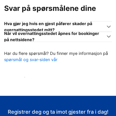
Svar på spørsmålene dine
Hva gjør jeg hvis en gjest påfører skader på
overnattingsstedet mitt?
Når vil overnattingsstedet åpnes for bookinger
på nettsidene?
Har du flere spørsmål? Du finner mye informasjon på
spørsmål og svar-siden vår
Ta imot gjestene
Registrer deg og ta imot gjester fra i dag!