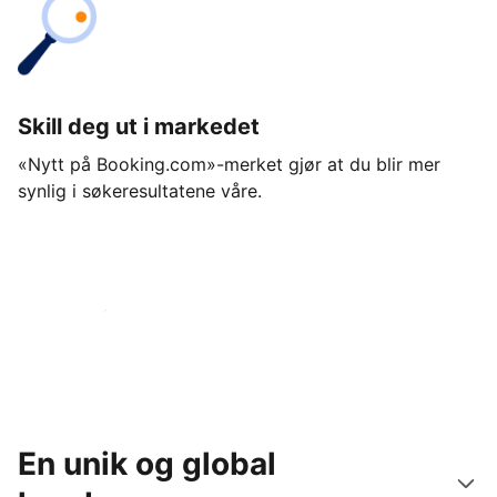
Skill deg ut i markedet
«Nytt på Booking.com»-merket gjør at du blir mer
synlig i søkeresultatene våre.
Kom i gang i dag
En unik og global