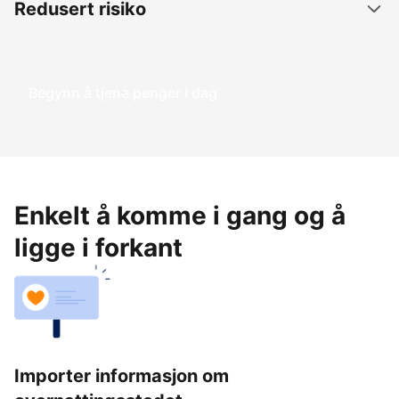
Redusert risiko
Begynn å tjene penger i dag
Enkelt å komme i gang og å
ligge i forkant
Importer informasjon om