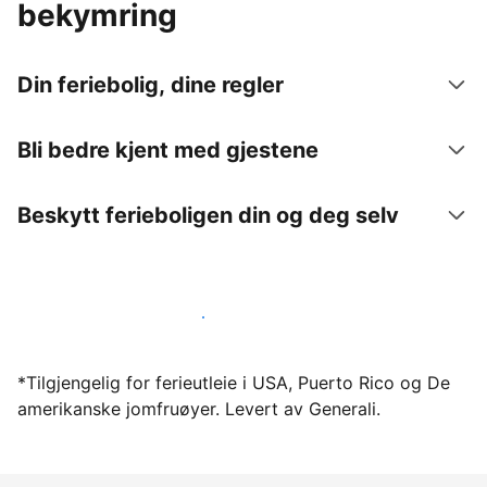
bekymring
Din feriebolig, dine regler
Bli bedre kjent med gjestene
Beskytt ferieboligen din og deg selv
Lei ut ferieboligen din gjennom oss i dag
*Tilgjengelig for ferieutleie i USA, Puerto Rico og De
amerikanske jomfruøyer. Levert av Generali.