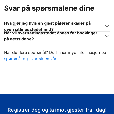
Svar på spørsmålene dine
Hva gjør jeg hvis en gjest påfører skader på
overnattingsstedet mitt?
Når vil overnattingsstedet åpnes for bookinger
på nettsidene?
Har du flere spørsmål? Du finner mye informasjon på
spørsmål og svar-siden vår
Ta imot gjestene
Registrer deg og ta imot gjester fra i dag!