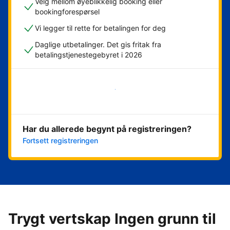
Velg mellom øyeblikkelig booking eller
bookingforespørsel
Vi legger til rette for betalingen for deg
Daglige utbetalinger. Det gis fritak fra
betalingstjenestegebyret i 2026
Kom i gang nå
Har du allerede begynt på registreringen?
Fortsett registreringen
Trygt vertskap Ingen grunn til