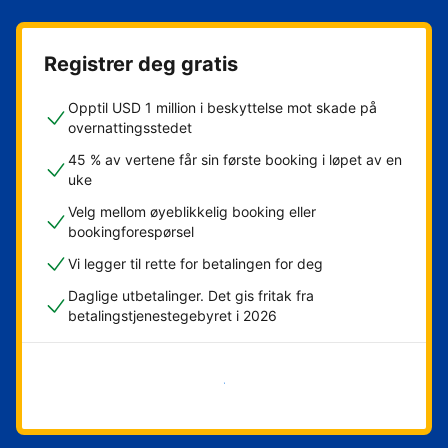
Registrer deg gratis
Opptil USD 1 million i beskyttelse mot skade på
overnattingsstedet
45 % av vertene får sin første booking i løpet av en
uke
Velg mellom øyeblikkelig booking eller
bookingforespørsel
Vi legger til rette for betalingen for deg
Daglige utbetalinger. Det gis fritak fra
betalingstjenestegebyret i 2026
Kom i gang nå