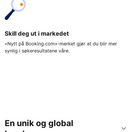
Skill deg ut i markedet
«Nytt på Booking.com»-merket gjør at du blir mer
synlig i søkeresultatene våre.
Kom i gang i dag
En unik og global