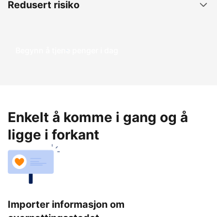
Redusert risiko
Begynn å tjene penger i dag
Enkelt å komme i gang og å
ligge i forkant
Importer informasjon om