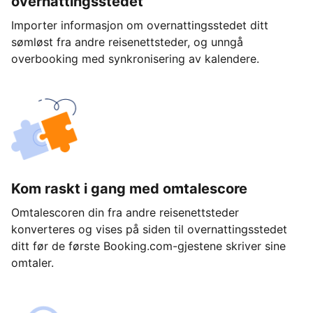
overnattingsstedet
Importer informasjon om overnattingsstedet ditt
sømløst fra andre reisenettsteder, og unngå
overbooking med synkronisering av kalendere.
Kom raskt i gang med omtalescore
Omtalescoren din fra andre reisenettsteder
konverteres og vises på siden til overnattingsstedet
ditt før de første Booking.com-gjestene skriver sine
omtaler.