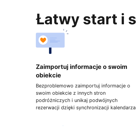
Łatwy start i
Zaimportuj informacje o swoim
obiekcie
Bezproblemowo zaimportuj informacje o
swoim obiekcie z innych stron
podróżniczych i unikaj podwójnych
rezerwacji dzięki synchronizacji kalendarza
Rozpocznij już dziś