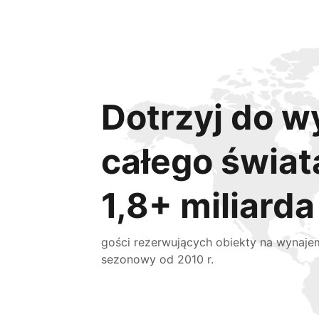
Dotrzyj do w
całego świat
1,8+ miliarda
gości rezerwujących obiekty na wynaje
sezonowy od 2010 r.