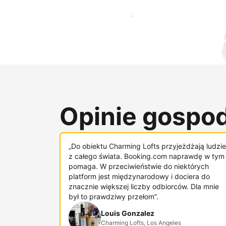
Dotrzyj do nowych gości już dziś
Opinie gospod
„Do obiektu Charming Lofts przyjeżdżają ludzie
z całego świata. Booking.com naprawdę w tym
pomaga. W przeciwieństwie do niektórych
platform jest międzynarodowy i dociera do
znacznie większej liczby odbiorców. Dla mnie
był to prawdziwy przełom”.
Louis Gonzalez
Charming Lofts, Los Angeles