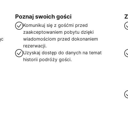
Poznaj swoich gości
Z
Komunikuj się z gośćmi przed
zaakceptowaniem pobytu dzięki
ąc
wiadomościom przed dokonaniem
rezerwacji.
Uzyskaj dostęp do danych na temat
historii podróży gości.