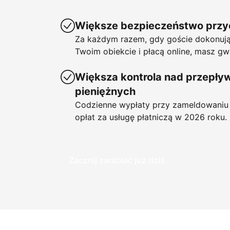
Większe bezpieczeństwo prz
Za każdym razem, gdy goście dokonują
Twoim obiekcie i płacą online, masz gw
Większa kontrola nad przepł
pieniężnych
Codzienne wypłaty przy zameldowaniu 
opłat za usługę płatniczą w 2026 roku.
Zacznij zarabiać już dziś