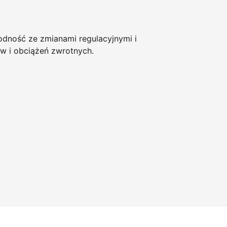
ność ze zmianami regulacyjnymi i
w i obciążeń zwrotnych.