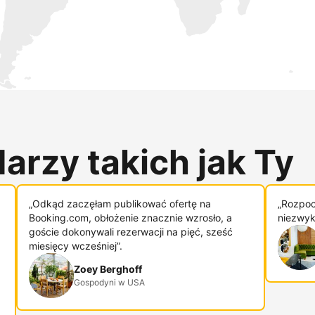
arzy takich jak Ty
„Odkąd zaczęłam publikować ofertę na
„Rozpoc
Booking.com, obłożenie znacznie wzrosło, a
niezwykl
goście dokonywali rezerwacji na pięć, sześć
miesięcy wcześniej”.
Zoey Berghoff
Gospodyni w USA