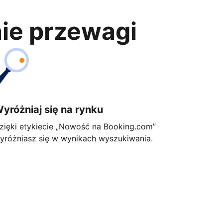
nie przewagi
yróżniaj się na rynku
zięki etykiecie „Nowość na Booking.com”
yróżniasz się w wynikach wyszukiwania.