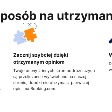
 sposób na utrzyma
Zacznij szybciej dzięki
W
otrzymanym opiniom
D
w
Twoje oceny z innych stron podróżniczych
są przeliczane i wyświetlane na naszej
stronie, dopóki nie otrzymasz pierwszej
.
opinii na Booking.com.