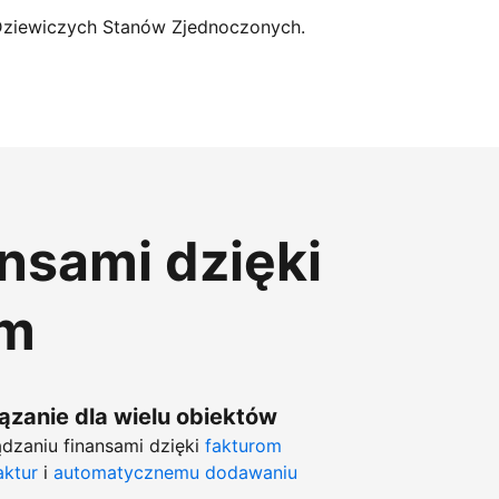
Dziewiczych Stanów Zjednoczonych.
ansami dzięki
om
zanie dla wielu obiektów
dzaniu finansami dzięki
fakturom
aktur
i
automatycznemu dodawaniu