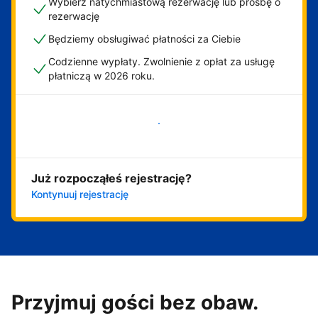
Wybierz natychmiastową rezerwację lub prośbę o
rezerwację
Będziemy obsługiwać płatności za Ciebie
Codzienne wypłaty. Zwolnienie z opłat za usługę
płatniczą w 2026 roku.
Zacznij już teraz
Już rozpocząłeś rejestrację?
Kontynuuj rejestrację
Przyjmuj gości bez obaw.