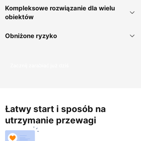
Kompleksowe rozwiązanie dla wielu
obiektów
Obniżone ryzyko
Zacznij zarabiać już dziś
Łatwy start i sposób na
utrzymanie przewagi