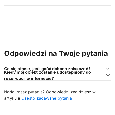
Dołącz do gospodarzy takich jak Ty
Odpowiedzi na Twoje pytania
Co się stanie, jeśli gość dokona zniszczeń?
Kiedy mój obiekt zostanie udostępniony do
rezerwacji w internecie?
Nadal masz pytania? Odpowiedzi znajdziesz w
artykule
Często zadawane pytania