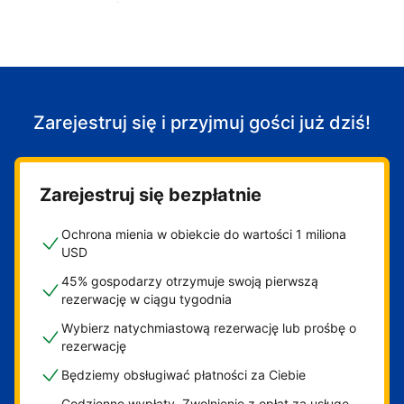
Zacznij przyjmować gości
Zarejestruj się i przyjmuj gości już dziś!
Zarejestruj się bezpłatnie
Ochrona mienia w obiekcie do wartości 1 miliona
USD
45% gospodarzy otrzymuje swoją pierwszą
rezerwację w ciągu tygodnia
Wybierz natychmiastową rezerwację lub prośbę o
rezerwację
Będziemy obsługiwać płatności za Ciebie
Codzienne wypłaty. Zwolnienie z opłat za usługę