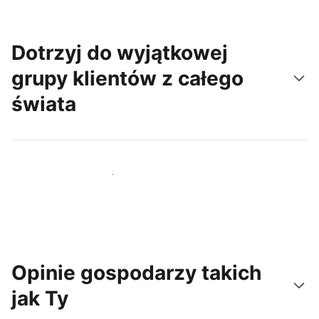
Dotrzyj do wyjątkowej
grupy klientów z całego
świata
Dotrzyj do nowych gości już dziś
Opinie gospodarzy takich
jak Ty