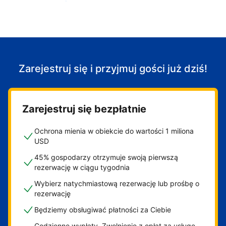
Zacznij przyjmować gości
Zarejestruj się i przyjmuj gości już dziś!
Zarejestruj się bezpłatnie
Ochrona mienia w obiekcie do wartości 1 miliona
USD
45% gospodarzy otrzymuje swoją pierwszą
rezerwację w ciągu tygodnia
Wybierz natychmiastową rezerwację lub prośbę o
rezerwację
Będziemy obsługiwać płatności za Ciebie
Codzienne wypłaty. Zwolnienie z opłat za usługę