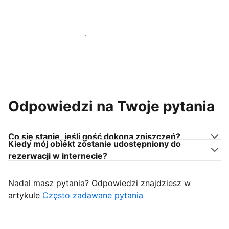
Dołącz do gospodarzy takich jak Ty
Odpowiedzi na Twoje pytania
Co się stanie, jeśli gość dokona zniszczeń?
Kiedy mój obiekt zostanie udostępniony do
rezerwacji w internecie?
Nadal masz pytania? Odpowiedzi znajdziesz w
artykule
Często zadawane pytania