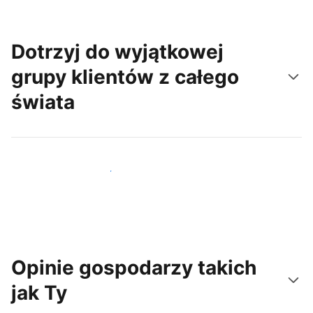
Dotrzyj do wyjątkowej
grupy klientów z całego
świata
Dotrzyj do nowych gości już dziś
Opinie gospodarzy takich
jak Ty