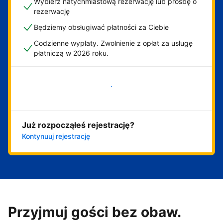
Wybierz natychmiastową rezerwację lub prośbę o
rezerwację
Będziemy obsługiwać płatności za Ciebie
Codzienne wypłaty. Zwolnienie z opłat za usługę
płatniczą w 2026 roku.
Zacznij już teraz
Już rozpocząłeś rejestrację?
Kontynuuj rejestrację
Przyjmuj gości bez obaw.