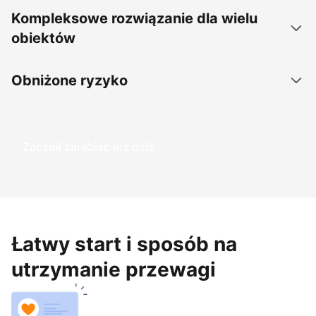
Kompleksowe rozwiązanie dla wielu
obiektów
Obniżone ryzyko
Zacznij zarabiać już dziś
Łatwy start i sposób na
utrzymanie przewagi