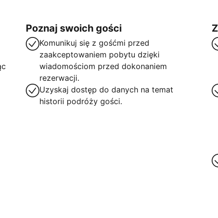
Poznaj swoich gości
Z
Komunikuj się z gośćmi przed
zaakceptowaniem pobytu dzięki
ąc
wiadomościom przed dokonaniem
rezerwacji.
Uzyskaj dostęp do danych na temat
historii podróży gości.