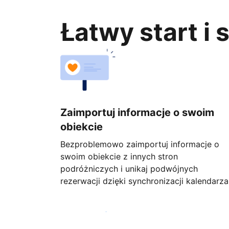
Łatwy start i
Zaimportuj informacje o swoim
obiekcie
Bezproblemowo zaimportuj informacje o
swoim obiekcie z innych stron
podróżniczych i unikaj podwójnych
rezerwacji dzięki synchronizacji kalendarza
Rozpocznij już dziś