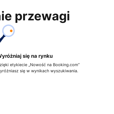
nie przewagi
yróżniaj się na rynku
zięki etykiecie „Nowość na Booking.com”
yróżniasz się w wynikach wyszukiwania.