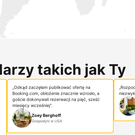
arzy takich jak Ty
„Odkąd zaczęłam publikować ofertę na
„Rozpoc
Booking.com, obłożenie znacznie wzrosło, a
niezwykl
goście dokonywali rezerwacji na pięć, sześć
miesięcy wcześniej”.
Zoey Berghoff
Gospodyni w USA