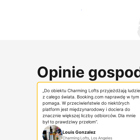
Dotrzyj do nowych gości już dziś
Opinie gospod
„Do obiektu Charming Lofts przyjeżdżają ludzie
z całego świata. Booking.com naprawdę w tym
pomaga. W przeciwieństwie do niektórych
platform jest międzynarodowy i dociera do
znacznie większej liczby odbiorców. Dla mnie
był to prawdziwy przełom”.
Louis Gonzalez
Charming Lofts, Los Angeles