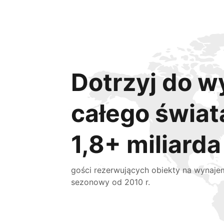
Dotrzyj do w
całego świat
1,8+ miliarda
gości rezerwujących obiekty na wynaje
sezonowy od 2010 r.