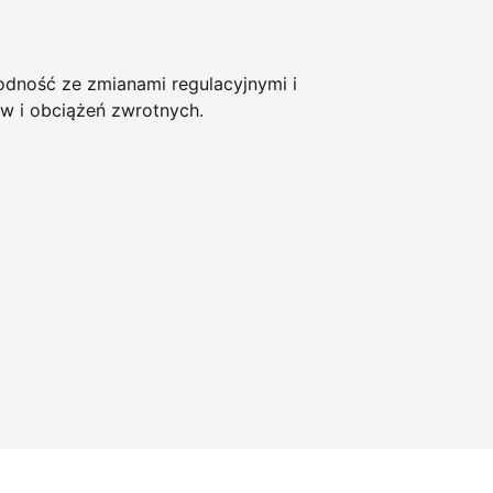
ność ze zmianami regulacyjnymi i
w i obciążeń zwrotnych.