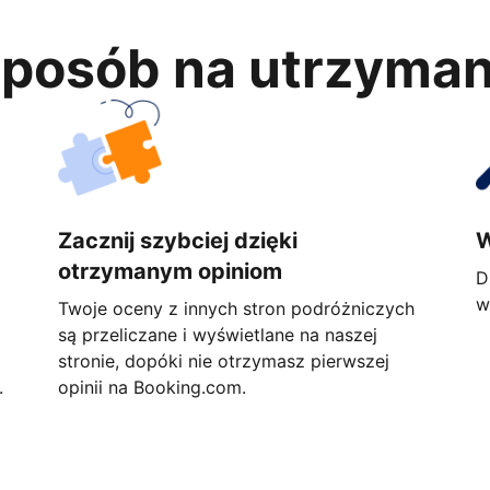
 sposób na utrzyma
Zacznij szybciej dzięki
W
otrzymanym opiniom
D
w
Twoje oceny z innych stron podróżniczych
są przeliczane i wyświetlane na naszej
stronie, dopóki nie otrzymasz pierwszej
.
opinii na Booking.com.