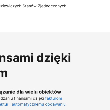
Dziewiczych Stanów Zjednoczonych.
ansami dzięki
om
zanie dla wielu obiektów
dzaniu finansami dzięki
fakturom
aktur
i
automatycznemu dodawaniu