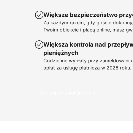
Większe bezpieczeństwo prz
Za każdym razem, gdy goście dokonują
Twoim obiekcie i płacą online, masz gw
Większa kontrola nad przepł
pieniężnych
Codzienne wypłaty przy zameldowaniu 
opłat za usługę płatniczą w 2026 roku.
Zacznij zarabiać już dziś