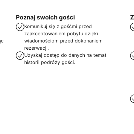
Poznaj swoich gości
Z
Komunikuj się z gośćmi przed
zaakceptowaniem pobytu dzięki
ąc
wiadomościom przed dokonaniem
rezerwacji.
Uzyskaj dostęp do danych na temat
historii podróży gości.