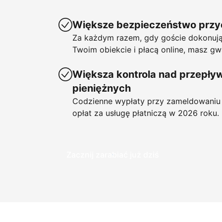
Większe bezpieczeństwo prz
Za każdym razem, gdy goście dokonują
Twoim obiekcie i płacą online, masz gw
Większa kontrola nad przepł
pieniężnych
Codzienne wypłaty przy zameldowaniu 
opłat za usługę płatniczą w 2026 roku.
Zacznij zarabiać już dziś