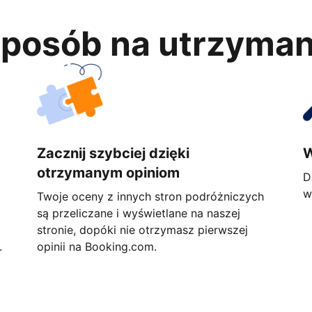
 sposób na utrzyma
Zacznij szybciej dzięki
W
otrzymanym opiniom
D
w
Twoje oceny z innych stron podróżniczych
są przeliczane i wyświetlane na naszej
stronie, dopóki nie otrzymasz pierwszej
.
opinii na Booking.com.