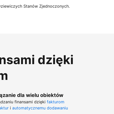
Dziewiczych Stanów Zjednoczonych.
ansami dzięki
om
zanie dla wielu obiektów
dzaniu finansami dzięki
fakturom
aktur
i
automatycznemu dodawaniu