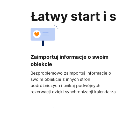
Łatwy start i
Zaimportuj informacje o swoim
obiekcie
Bezproblemowo zaimportuj informacje o
swoim obiekcie z innych stron
podróżniczych i unikaj podwójnych
rezerwacji dzięki synchronizacji kalendarza
Rozpocznij już dziś