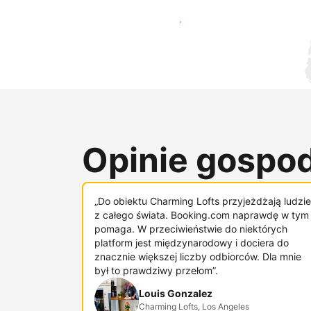
Dotrzyj do nowych gości już dziś
Opinie gospod
„Do obiektu Charming Lofts przyjeżdżają ludzie
z całego świata. Booking.com naprawdę w tym
pomaga. W przeciwieństwie do niektórych
platform jest międzynarodowy i dociera do
znacznie większej liczby odbiorców. Dla mnie
był to prawdziwy przełom”.
Louis Gonzalez
Charming Lofts, Los Angeles