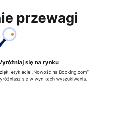
nie przewagi
yróżniaj się na rynku
zięki etykiecie „Nowość na Booking.com”
yróżniasz się w wynikach wyszukiwania.