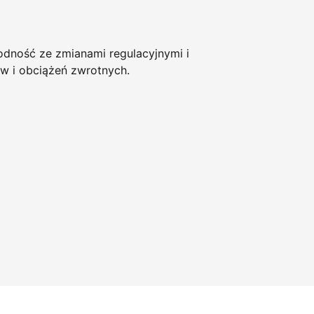
ność ze zmianami regulacyjnymi i
w i obciążeń zwrotnych.