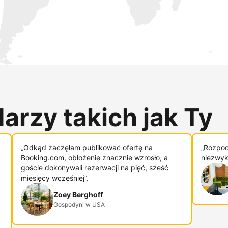
arzy takich jak Ty
„Odkąd zaczęłam publikować ofertę na
„Rozpoc
Booking.com, obłożenie znacznie wzrosło, a
niezwykl
goście dokonywali rezerwacji na pięć, sześć
miesięcy wcześniej”.
Zoey Berghoff
Gospodyni w USA