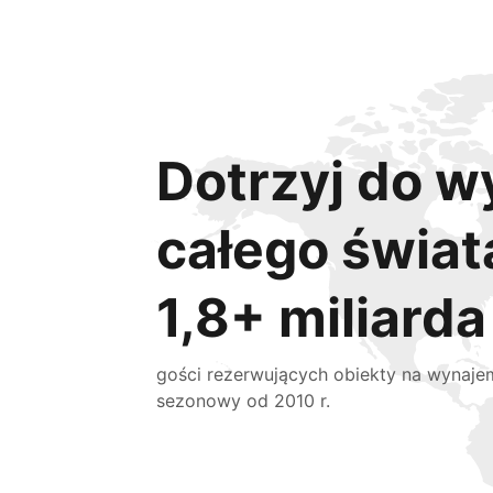
Dotrzyj do w
całego świat
1,8+ miliarda
gości rezerwujących obiekty na wynaje
sezonowy od 2010 r.