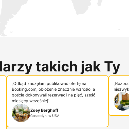
arzy takich jak Ty
„Odkąd zaczęłam publikować ofertę na
„Rozpoc
Booking.com, obłożenie znacznie wzrosło, a
niezwykl
goście dokonywali rezerwacji na pięć, sześć
miesięcy wcześniej”.
Zoey Berghoff
Gospodyni w USA