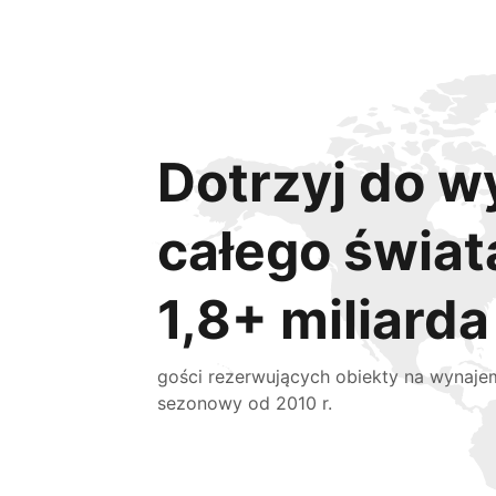
Dotrzyj do w
całego świat
1,8+ miliarda
gości rezerwujących obiekty na wynaje
sezonowy od 2010 r.