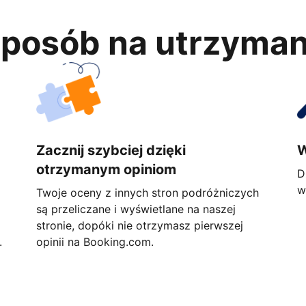
 sposób na utrzyma
Zacznij szybciej dzięki
W
otrzymanym opiniom
D
w
Twoje oceny z innych stron podróżniczych
są przeliczane i wyświetlane na naszej
stronie, dopóki nie otrzymasz pierwszej
.
opinii na Booking.com.