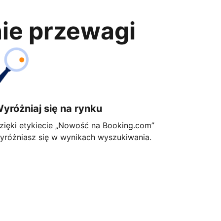
nie przewagi
yróżniaj się na rynku
zięki etykiecie „Nowość na Booking.com”
yróżniasz się w wynikach wyszukiwania.