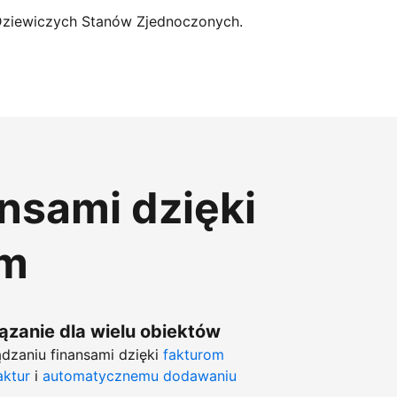
Dziewiczych Stanów Zjednoczonych.
ansami dzięki
om
zanie dla wielu obiektów
dzaniu finansami dzięki
fakturom
aktur
i
automatycznemu dodawaniu