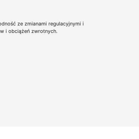
ność ze zmianami regulacyjnymi i
w i obciążeń zwrotnych.