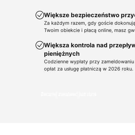
Większe bezpieczeństwo prz
Za każdym razem, gdy goście dokonują
Twoim obiekcie i płacą online, masz gw
Większa kontrola nad przepł
pieniężnych
Codzienne wypłaty przy zameldowaniu 
opłat za usługę płatniczą w 2026 roku.
Zacznij zarabiać już dziś