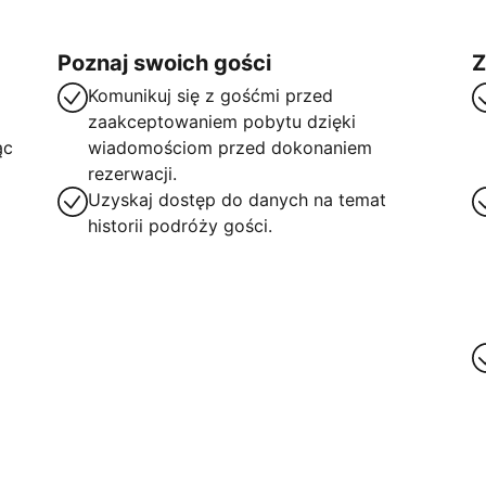
Poznaj swoich gości
Z
Komunikuj się z gośćmi przed
zaakceptowaniem pobytu dzięki
ąc
wiadomościom przed dokonaniem
rezerwacji.
Uzyskaj dostęp do danych na temat
historii podróży gości.