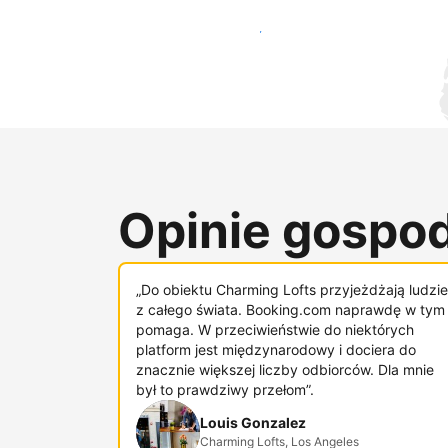
Dotrzyj do nowych gości już dziś
Opinie gospod
„Do obiektu Charming Lofts przyjeżdżają ludzie
z całego świata. Booking.com naprawdę w tym
pomaga. W przeciwieństwie do niektórych
platform jest międzynarodowy i dociera do
znacznie większej liczby odbiorców. Dla mnie
był to prawdziwy przełom”.
Louis Gonzalez
Charming Lofts, Los Angeles