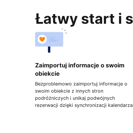
Łatwy start i
Zaimportuj informacje o swoim
obiekcie
Bezproblemowo zaimportuj informacje o
swoim obiekcie z innych stron
podróżniczych i unikaj podwójnych
rezerwacji dzięki synchronizacji kalendarza
Rozpocznij już dziś