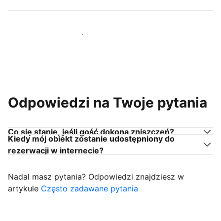
Dołącz do gospodarzy takich jak Ty
Odpowiedzi na Twoje pytania
Co się stanie, jeśli gość dokona zniszczeń?
Kiedy mój obiekt zostanie udostępniony do
rezerwacji w internecie?
Nadal masz pytania? Odpowiedzi znajdziesz w
artykule
Często zadawane pytania