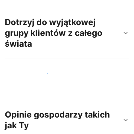
Dotrzyj do wyjątkowej
grupy klientów z całego
świata
Dotrzyj do nowych gości już dziś
Opinie gospodarzy takich
jak Ty