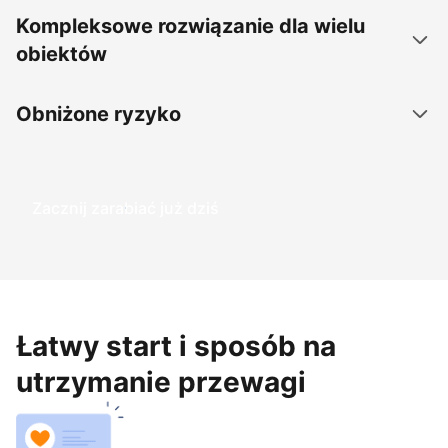
Kompleksowe rozwiązanie dla wielu
obiektów
Obniżone ryzyko
Zacznij zarabiać już dziś
Łatwy start i sposób na
utrzymanie przewagi