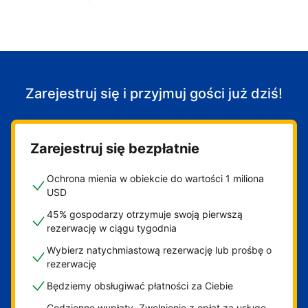
Zacznij przyjmować gości
Zarejestruj się i przyjmuj gości już dziś!
Zarejestruj się bezpłatnie
Ochrona mienia w obiekcie do wartości 1 miliona
USD
45% gospodarzy otrzymuje swoją pierwszą
rezerwację w ciągu tygodnia
Wybierz natychmiastową rezerwację lub prośbę o
rezerwację
Będziemy obsługiwać płatności za Ciebie
Codzienne wypłaty. Zwolnienie z opłat za usługę