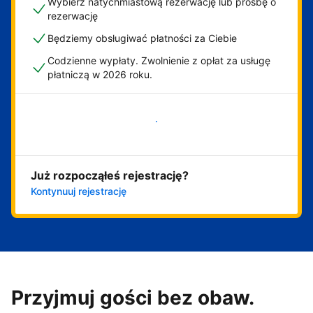
Wybierz natychmiastową rezerwację lub prośbę o
rezerwację
Będziemy obsługiwać płatności za Ciebie
Codzienne wypłaty. Zwolnienie z opłat za usługę
płatniczą w 2026 roku.
Zacznij już teraz
Już rozpocząłeś rejestrację?
Kontynuuj rejestrację
Przyjmuj gości bez obaw.