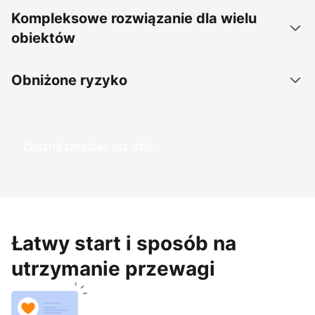
Kompleksowe rozwiązanie dla wielu
obiektów
Obniżone ryzyko
Zacznij zarabiać już dziś
Łatwy start i sposób na
utrzymanie przewagi