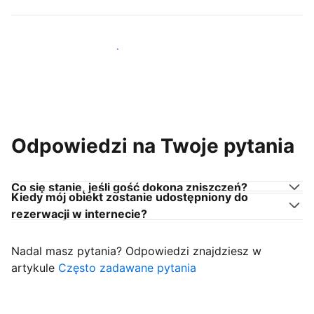
Dołącz do gospodarzy takich jak Ty
Odpowiedzi na Twoje pytania
Co się stanie, jeśli gość dokona zniszczeń?
Kiedy mój obiekt zostanie udostępniony do
rezerwacji w internecie?
Nadal masz pytania? Odpowiedzi znajdziesz w
artykule
Często zadawane pytania