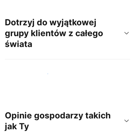
Dotrzyj do wyjątkowej
grupy klientów z całego
świata
Dotrzyj do nowych gości już dziś
Opinie gospodarzy takich
jak Ty