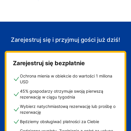
Zacznij przyjmować gości
Zarejestruj się i przyjmuj gości już dziś!
Zarejestruj się bezpłatnie
Ochrona mienia w obiekcie do wartości 1 miliona
USD
45% gospodarzy otrzymuje swoją pierwszą
rezerwację w ciągu tygodnia
Wybierz natychmiastową rezerwację lub prośbę o
rezerwację
Będziemy obsługiwać płatności za Ciebie
Codzienne wypłaty. Zwolnienie z opłat za usługę