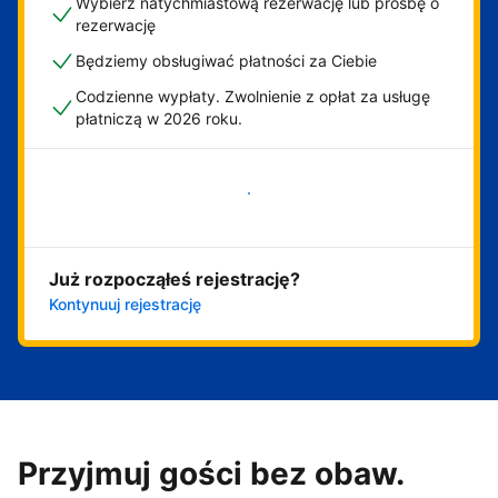
Wybierz natychmiastową rezerwację lub prośbę o
rezerwację
Będziemy obsługiwać płatności za Ciebie
Codzienne wypłaty. Zwolnienie z opłat za usługę
płatniczą w 2026 roku.
Zacznij już teraz
Już rozpocząłeś rejestrację?
Kontynuuj rejestrację
Przyjmuj gości bez obaw.