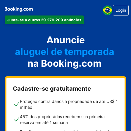
Login
Junte-se a outros 29.279.209 anúncios
seu apartamento
seu hotel
Anuncie
aluguel de temporada
sua pousada
na Booking.com
sua casa
Cadastre-se gratuitamente
Proteção contra danos à propriedade de até US$ 1
milhão
45% dos proprietários recebem sua primeira
reserva em até 1 semana