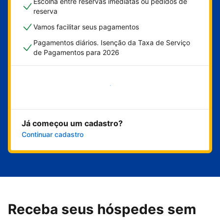
Escolha entre reservas imediatas ou pedidos de
reserva
Vamos facilitar seus pagamentos
Pagamentos diários. Isenção da Taxa de Serviço
de Pagamentos para 2026
Comece agora
Já começou um cadastro?
Continuar cadastro
Receba seus hóspedes sem