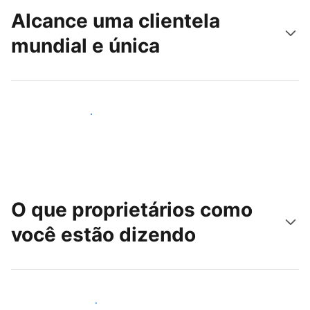
Alcance uma clientela
mundial e única
Alcançar novos hóspedes
O que proprietários como
você estão dizendo
Junte-se a outros anfitriões