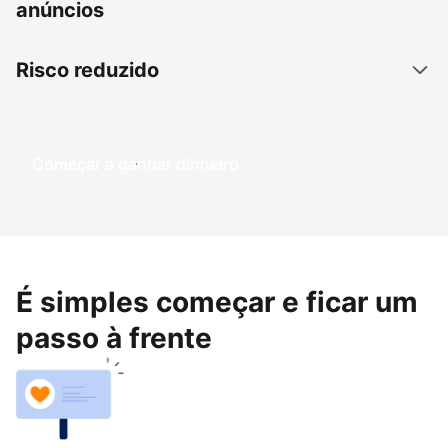
anúncios
Risco reduzido
Começar a ganhar dinheiro
É simples começar e ficar um
passo à frente