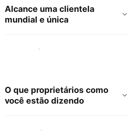
Alcance uma clientela
mundial e única
Alcançar novos hóspedes
O que proprietários como
você estão dizendo
Junte-se a outros anfitriões