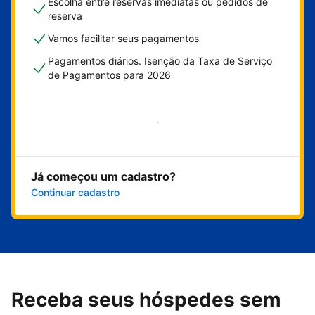
Escolha entre reservas imediatas ou pedidos de
reserva
Vamos facilitar seus pagamentos
Pagamentos diários. Isenção da Taxa de Serviço
de Pagamentos para 2026
Comece agora
Já começou um cadastro?
Continuar cadastro
Receba seus hóspedes sem