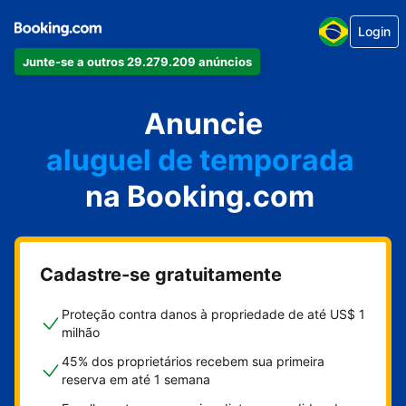
Login
Junte-se a outros 29.279.209 anúncios
seu apartamento
seu hotel
Anuncie
aluguel de temporada
na Booking.com
sua pousada
sua casa
Cadastre-se gratuitamente
Proteção contra danos à propriedade de até US$ 1
milhão
45% dos proprietários recebem sua primeira
reserva em até 1 semana