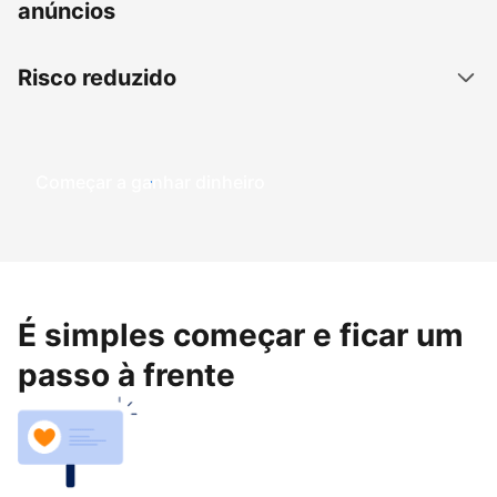
anúncios
Risco reduzido
Começar a ganhar dinheiro
É simples começar e ficar um
passo à frente