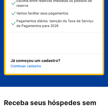
Escolha entre reservas imediatas ou pedidos de
reserva
Vamos facilitar seus pagamentos
Pagamentos diários. Isenção da Taxa de Serviço
de Pagamentos para 2026
Comece agora
Já começou um cadastro?
Continuar cadastro
Receba seus hóspedes sem