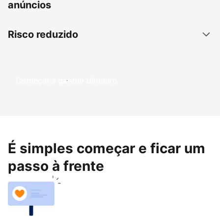
anúncios
Risco reduzido
Começar a ganhar dinheiro
É simples começar e ficar um
passo à frente