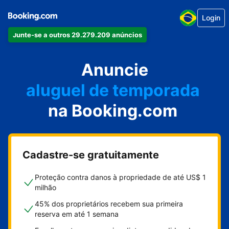
Login
Junte-se a outros 29.279.209 anúncios
seu apartamento
seu hotel
Anuncie
aluguel de temporada
na Booking.com
sua pousada
sua casa
Cadastre-se gratuitamente
Proteção contra danos à propriedade de até US$ 1
milhão
45% dos proprietários recebem sua primeira
reserva em até 1 semana