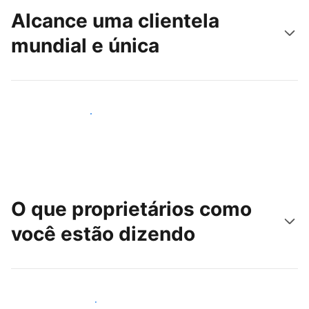
Alcance uma clientela
mundial e única
Alcançar novos hóspedes
O que proprietários como
você estão dizendo
Junte-se a outros anfitriões