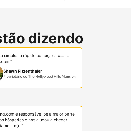
stão dizendo
to simples e rápido começar a usar a
.com.”
Shawn Ritzenthaler
Proprietário do The Hollywood Hills Mansion
ing.com é responsável pela maior parte
os hóspedes e nos ajudou a chegar
tamos hoje.”