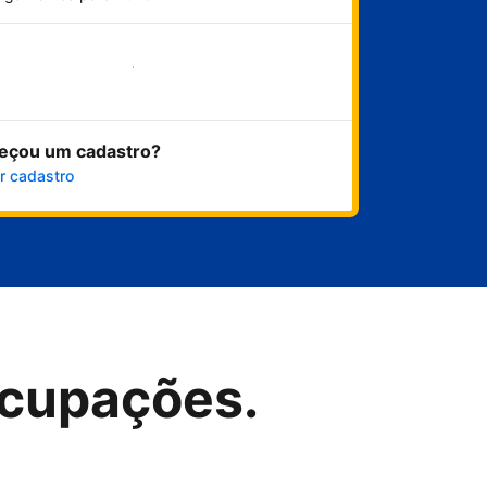
Comece agora
eçou um cadastro?
r cadastro
cupações.