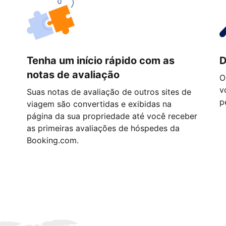
Tenha um início rápido com as
D
notas de avaliação
O
v
Suas notas de avaliação de outros sites de
p
viagem são convertidas e exibidas na
página da sua propriedade até você receber
as primeiras avaliações de hóspedes da
Booking.com.