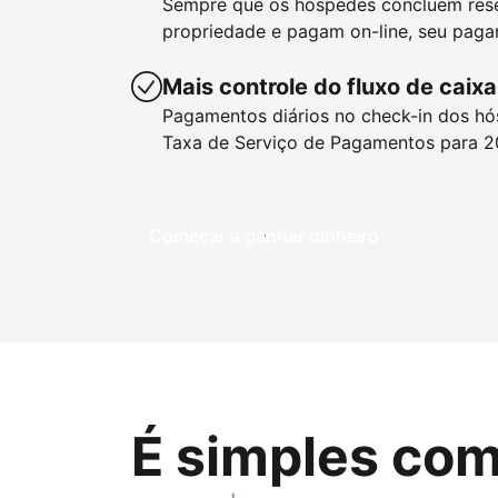
Sempre que os hóspedes concluem res
propriedade e pagam on-line, seu paga
Mais controle do fluxo de caixa
Pagamentos diários no check-in dos hó
Taxa de Serviço de Pagamentos para 2
Começar a ganhar dinheiro
É simples com