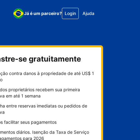
Já é um parceiro?
Login
Ajuda
stre-se gratuitamente
eção contra danos à propriedade de até US$ 1
ão
dos proprietários recebem sua primeira
rva em até 1 semana
lha entre reservas imediatas ou pedidos de
rva
s facilitar seus pagamentos
mentos diários. Isenção da Taxa de Serviço
agamentos para 2026