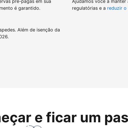
ervas pré-pagas em sua
Ajudamos você a manter
mento é garantido.
regulatórias e a
reduzir o
spedes. Além de isenção da
026.
eçar e ficar um pas