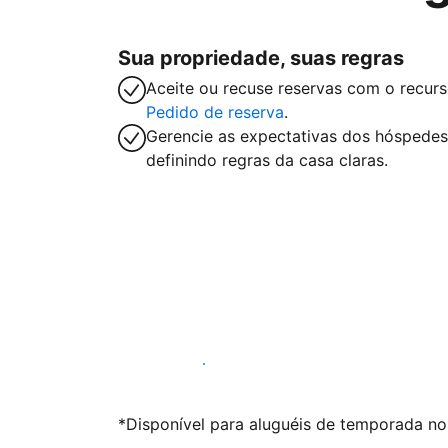
Sua propriedade, suas regras
Aceite ou recuse reservas com o recur
Pedido de reserva
.
Gerencie as expectativas dos hóspedes
definindo regras da casa claras.
Anunciar conosco
*Disponível para aluguéis de temporada nos