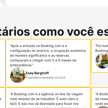
tários como você e
“Após a entrada na Booking.com e a
“Foi mui
configuração do anúncio, a ocupação aumentou
Booking
de maneira significativa e as reservas
começaram a chegar com 5 a 6 meses de
antecedência.”
Zoey Berghoff
Proprietária baseada nos EUA
“A Booking.com é a agência on-line de viagem
“A Book
a
mais simples de se trabalhar. É tudo claro e
de noss
fácil. E isso nos dá liberdade para focar nos
onde es