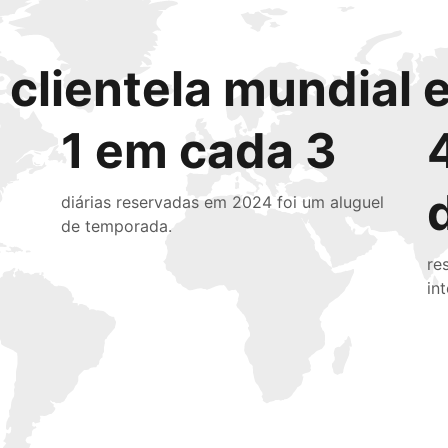
clientela mundial e
1 em cada 3
diárias reservadas em 2024 foi um aluguel
de temporada.
re
in