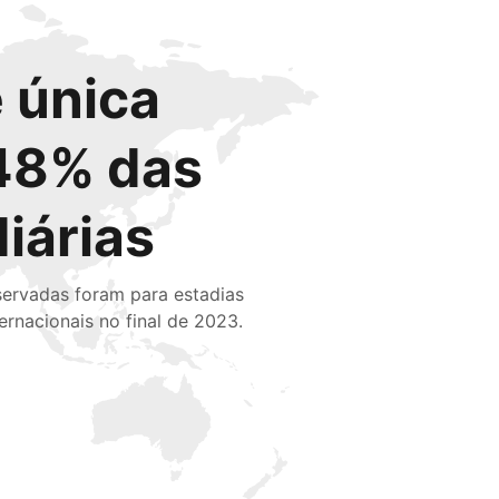
 única
48% das
diárias
servadas foram para estadias
ternacionais no final de 2023.