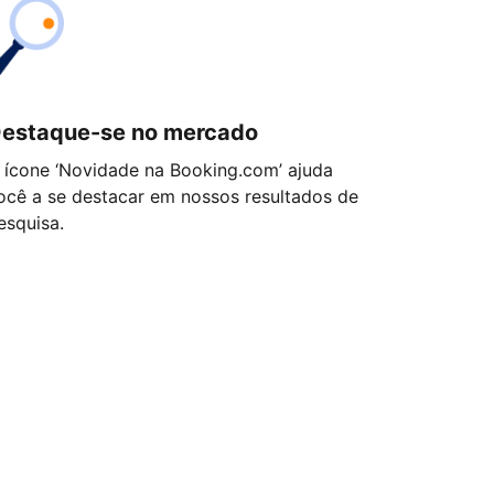
estaque-se no mercado
 ícone ‘Novidade na Booking.com’ ajuda
ocê a se destacar em nossos resultados de
esquisa.