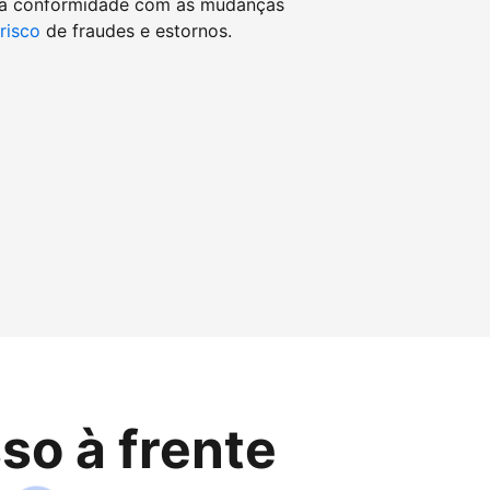
 a conformidade com as mudanças
 risco
de fraudes e estornos.
so à frente