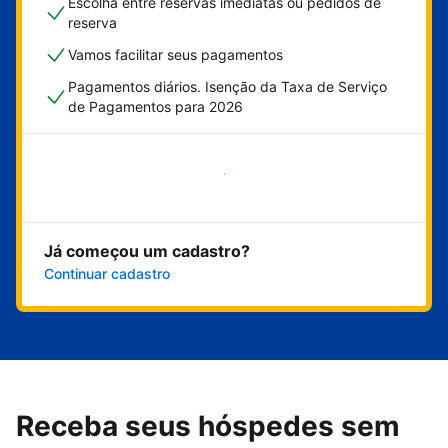
Escolha entre reservas imediatas ou pedidos de
reserva
Vamos facilitar seus pagamentos
Pagamentos diários. Isenção da Taxa de Serviço
de Pagamentos para 2026
Comece agora
Já começou um cadastro?
Continuar cadastro
Receba seus hóspedes sem