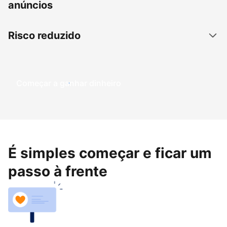
anúncios
Risco reduzido
Começar a ganhar dinheiro
É simples começar e ficar um
passo à frente