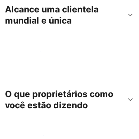
Alcance uma clientela
mundial e única
Alcançar novos hóspedes
O que proprietários como
você estão dizendo
Junte-se a outros anfitriões