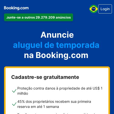
Login
Junte-se a outros 29.279.209 anúncios
seu apartamento
seu hotel
Anuncie
aluguel de temporada
na Booking.com
sua pousada
sua casa
Cadastre-se gratuitamente
Proteção contra danos à propriedade de até US$ 1
milhão
45% dos proprietários recebem sua primeira
reserva em até 1 semana