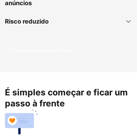
anúncios
Risco reduzido
Começar a ganhar dinheiro
É simples começar e ficar um
passo à frente