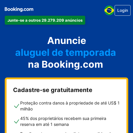
Login
Junte-se a outros 29.279.209 anúncios
seu apartamento
seu hotel
Anuncie
aluguel de temporada
na Booking.com
sua pousada
sua casa
Cadastre-se gratuitamente
Proteção contra danos à propriedade de até US$ 1
milhão
45% dos proprietários recebem sua primeira
reserva em até 1 semana