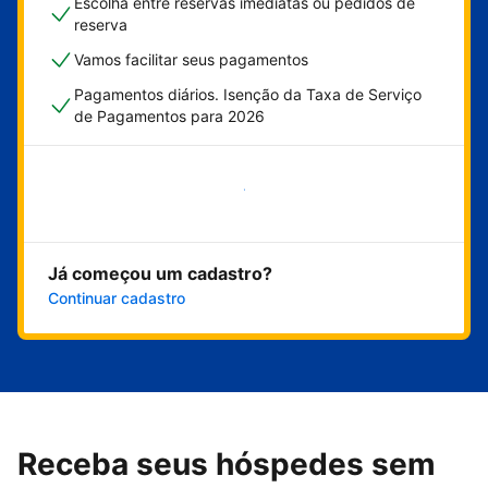
Escolha entre reservas imediatas ou pedidos de
reserva
Vamos facilitar seus pagamentos
Pagamentos diários. Isenção da Taxa de Serviço
de Pagamentos para 2026
Comece agora
Já começou um cadastro?
Continuar cadastro
Receba seus hóspedes sem