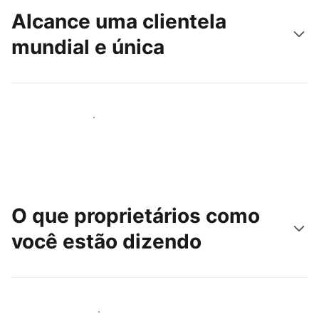
Alcance uma clientela
mundial e única
Alcançar novos hóspedes
O que proprietários como
você estão dizendo
Junte-se a outros anfitriões