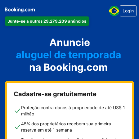
Login
Junte-se a outros 29.279.209 anúncios
seu apartamento
seu hotel
Anuncie
aluguel de temporada
na Booking.com
sua pousada
sua casa
Cadastre-se gratuitamente
Proteção contra danos à propriedade de até US$ 1
milhão
45% dos proprietários recebem sua primeira
reserva em até 1 semana