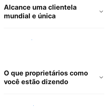
Alcance uma clientela
mundial e única
Alcançar novos hóspedes
O que proprietários como
você estão dizendo
Junte-se a outros anfitriões