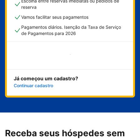
Escolha entre reservas imediatas ou pedidos de
reserva
Vamos facilitar seus pagamentos
Pagamentos diários. Isenção da Taxa de Serviço
de Pagamentos para 2026
Comece agora
Já começou um cadastro?
Continuar cadastro
Receba seus hóspedes sem