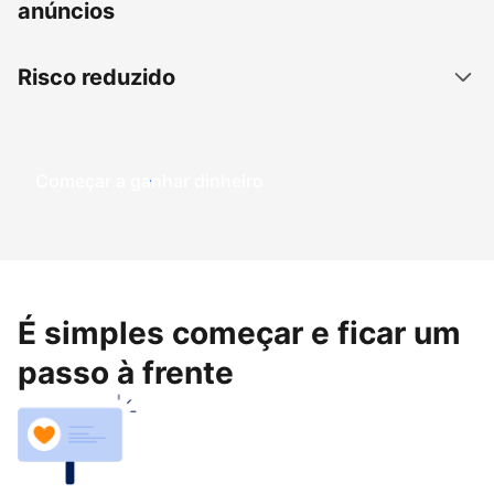
anúncios
Risco reduzido
Começar a ganhar dinheiro
É simples começar e ficar um
passo à frente