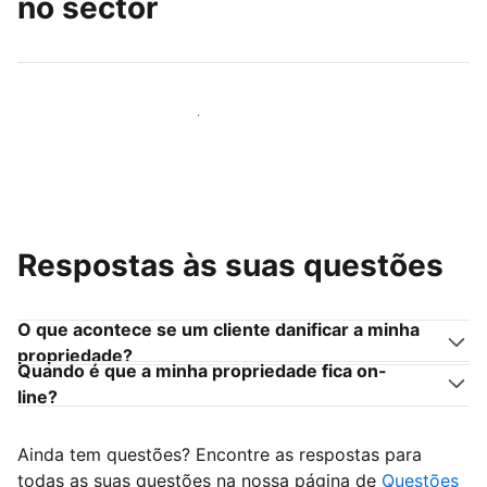
no sector
Junte-se a outros anfitriões como você
Respostas às suas questões
O que acontece se um cliente danificar a minha
propriedade?
Quando é que a minha propriedade fica on-
line?
Ainda tem questões? Encontre as respostas para
todas as suas questões na nossa página de
Questões