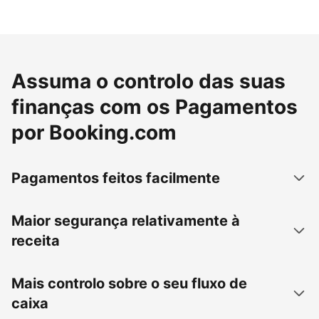
Assuma o controlo das suas
finanças com os Pagamentos
por Booking.com
Pagamentos feitos facilmente
Maior segurança relativamente à
receita
Mais controlo sobre o seu fluxo de
caixa