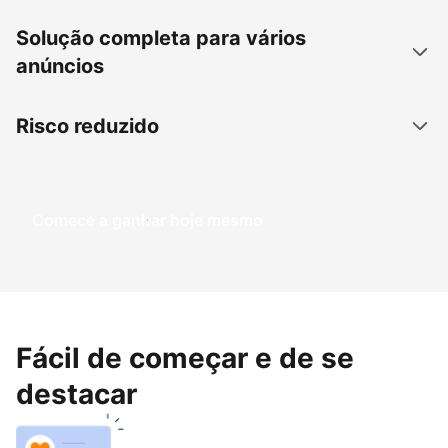
Solução completa para vários
anúncios
Risco reduzido
Comece a ganhar hoje mesmo
Fácil de começar e de se
destacar