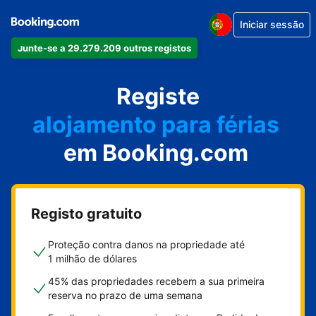
Iniciar sessão
Junte-se a 29.279.209 outros registos
o seu apartamento
o seu hotel
Registe
alojamento para férias
em Booking.com
a sua villa
o seu hostel
Registo gratuito
Proteção contra danos na propriedade até
1 milhão de dólares
45% das propriedades recebem a sua primeira
reserva no prazo de uma semana