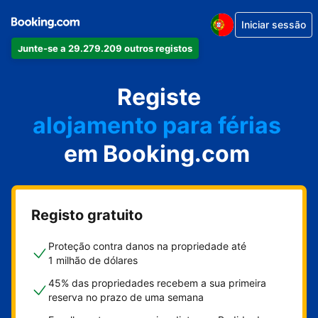
Iniciar sessão
Junte-se a 29.279.209 outros registos
o seu apartamento
o seu hotel
Registe
alojamento para férias
em Booking.com
a sua villa
o seu hostel
Registo gratuito
Proteção contra danos na propriedade até
1 milhão de dólares
45% das propriedades recebem a sua primeira
reserva no prazo de uma semana