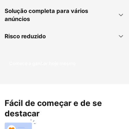
Solução completa para vários
anúncios
Risco reduzido
Comece a ganhar hoje mesmo
Fácil de começar e de se
destacar