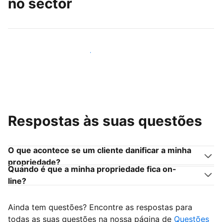
no sector
Junte-se a outros anfitriões como você
Respostas às suas questões
O que acontece se um cliente danificar a minha
propriedade?
Quando é que a minha propriedade fica on-
line?
Ainda tem questões? Encontre as respostas para
todas as suas questões na nossa página de
Questões