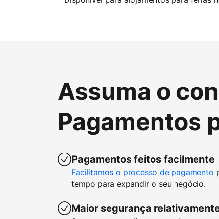
* Disponível para alojamentos para férias 
Assuma o cont
Pagamentos p
Pagamentos feitos facilmente
Facilitamos o processo de pagamento
p
tempo para expandir o seu negócio.
Maior segurança relativamente