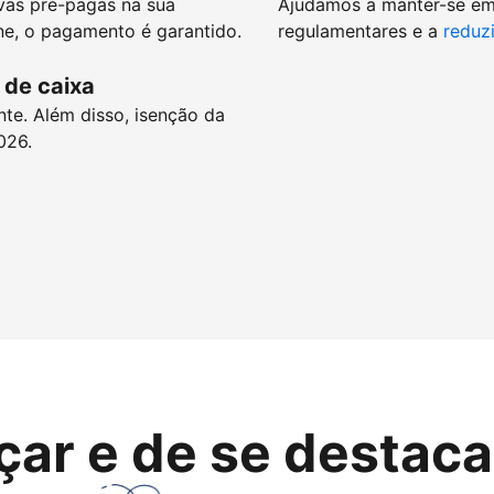
vas pré-pagas na sua
Ajudamos a manter-se e
e, o pagamento é garantido.
regulamentares e a
reduzi
 de caixa
nte. Além disso, isenção da
026.
çar e de se destaca