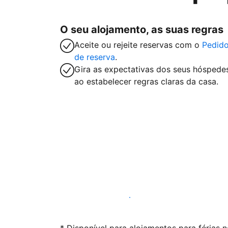
O seu alojamento, as suas regras
Aceite ou rejeite reservas com o
Pedid
de reserva
.
Gira as expectativas dos seus hóspede
ao estabelecer regras claras da casa.
Anuncie connosco hoje mesmo