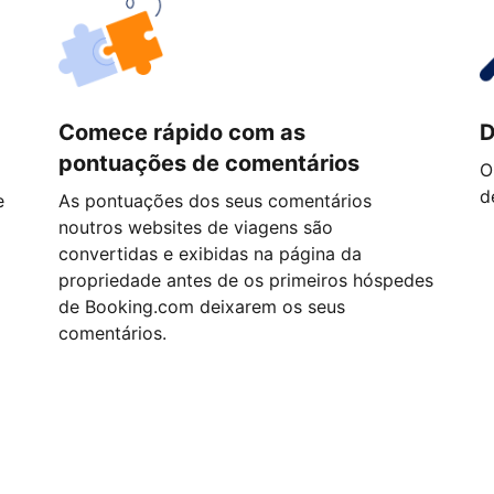
Comece rápido com as
D
pontuações de comentários
O
d
e
As pontuações dos seus comentários
noutros websites de viagens são
convertidas e exibidas na página da
propriedade antes de os primeiros hóspedes
de Booking.com deixarem os seus
comentários.