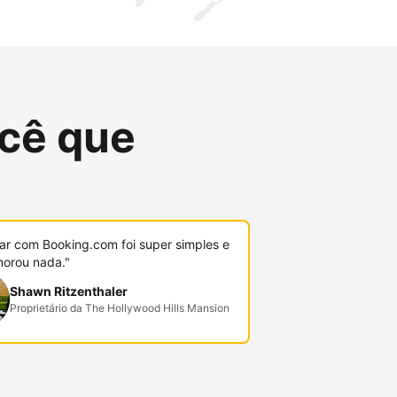
cê que
r com Booking.com foi super simples e
orou nada."
Shawn Ritzenthaler
Proprietário da The Hollywood Hills Mansion