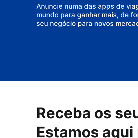
o seu hostel
Anuncie numa das apps de via
mundo para ganhar mais, de fo
seu negócio para novos merca
Receba os se
Estamos aqui 