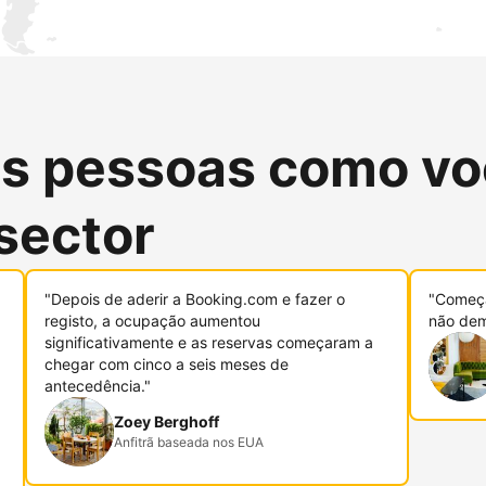
as pessoas como vo
sector
"Depois de aderir a Booking.com e fazer o
"Começa
registo, a ocupação aumentou
não dem
significativamente e as reservas começaram a
chegar com cinco a seis meses de
antecedência."
Zoey Berghoff
Anfitrã baseada nos EUA