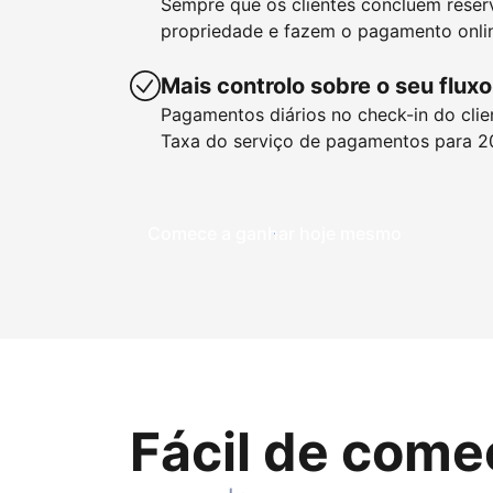
Sempre que os clientes concluem reser
propriedade e fazem o pagamento onlin
Mais controlo sobre o seu fluxo
Pagamentos diários no check-in do clie
Taxa do serviço de pagamentos para 2
Comece a ganhar hoje mesmo
Fácil de come