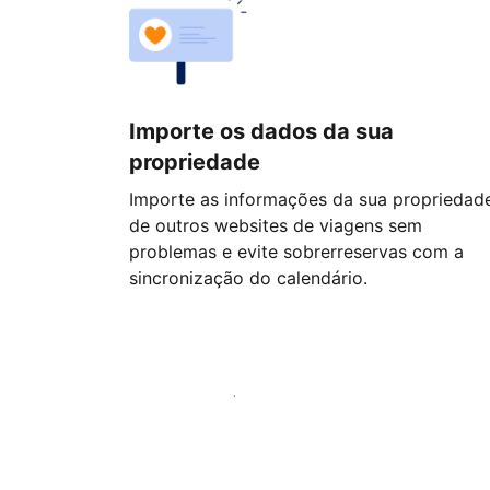
Importe os dados da sua
propriedade
Importe as informações da sua propriedad
de outros websites de viagens sem
problemas e evite sobrerreservas com a
sincronização do calendário.
Comece hoje mesmo