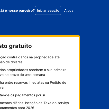
Já é nosso parceiro?
Iniciar sessão
Ajuda
sto gratuito
eção contra danos na propriedade até
hão de dólares
das propriedades recebem a sua primeira
rva no prazo de uma semana
ha entre reservas imediatas ou Pedido de
rva
litamos os pagamentos por si
mentos diários. Isenção da Taxa do serviço
agamentos para 2026