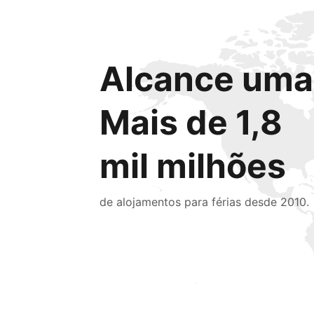
Alcance uma 
Mais de 1,8
mil milhões
de alojamentos para férias desde 2010.
Chegue hoje mesmo a novas pessoas