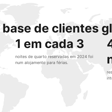
base de clientes g
1 em cada 3
noites de quarto reservadas em 2024 foi
num alojamento para férias.
re
in