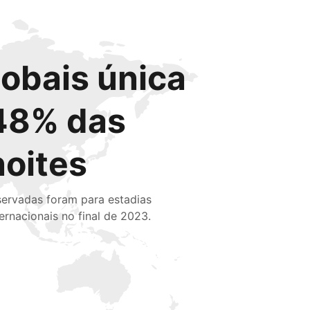
lobais única
48% das
noites
servadas foram para estadias
ternacionais no final de 2023.