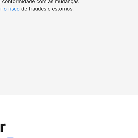
m conformidade com as mudanças
r o risco
de fraudes e estornos.
r