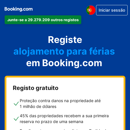
Iniciar sessão
Junte-se a 29.279.209 outros registos
o seu apartamento
o seu hotel
Registe
alojamento para férias
em Booking.com
a sua villa
o seu hostel
Registo gratuito
Proteção contra danos na propriedade até
1 milhão de dólares
45% das propriedades recebem a sua primeira
reserva no prazo de uma semana