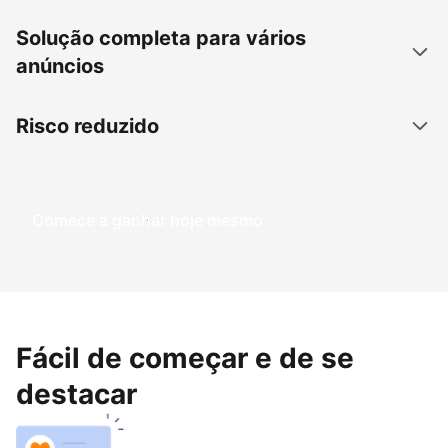
Solução completa para vários
anúncios
Risco reduzido
Comece a ganhar hoje mesmo
Fácil de começar e de se
destacar