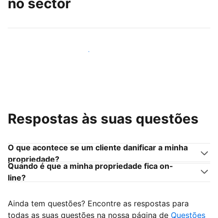
no sector
Junte-se a outros anfitriões como você
Respostas às suas questões
O que acontece se um cliente danificar a minha
propriedade?
Quando é que a minha propriedade fica on-
line?
Ainda tem questões? Encontre as respostas para
todas as suas questões na nossa página de
Questões