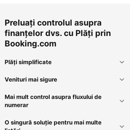
Preluați controlul asupra
finanțelor dvs. cu Plăți prin
Booking.com
Plăți simplificate
Venituri mai sigure
Mai mult control asupra fluxului de
numerar
O singură soluție pentru mai multe