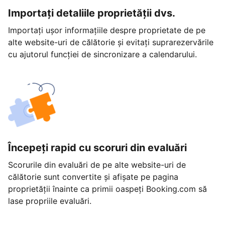
Importați detaliile proprietății dvs.
Importați ușor informațiile despre proprietate de pe
alte website-uri de călătorie și evitați suprarezervările
cu ajutorul funcției de sincronizare a calendarului.
Începeți rapid cu scoruri din evaluări
Scorurile din evaluări de pe alte website-uri de
călătorie sunt convertite și afișate pe pagina
proprietății înainte ca primii oaspeți Booking.com să
lase propriile evaluări.