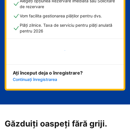
Alegeți opțiunea Rezervare imediată sau Solicitare
de rezervare
Vom facilita gestionarea plăților pentru dvs.
Plăți zilnice. Taxa de serviciu pentru plăți anulată
pentru 2026
Începeți acum
Ați început deja o înregistrare?
Continuați înregistrarea
Găzduiți oaspeți fără griji.