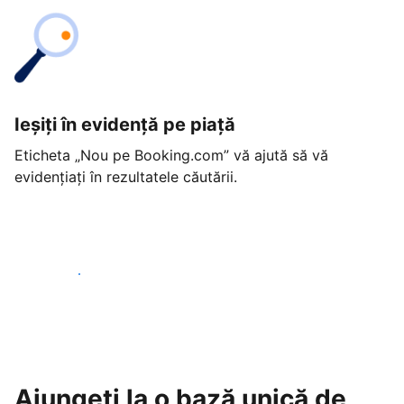
Ieșiți în evidență pe piață
Eticheta „Nou pe Booking.com” vă ajută să vă
evidențiați în rezultatele căutării.
Începeți astăzi
Ajungeți la o bază unică de