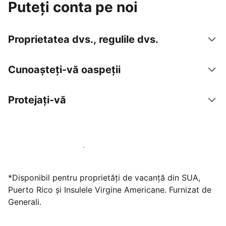
Puteți conta pe noi
Proprietatea dvs., regulile dvs.
Cunoașteți-vă oaspeții
Protejați-vă
Găzduiți oaspeți cu noi chiar astăzi
*Disponibil pentru proprietăți de vacanță din SUA,
Puerto Rico și Insulele Virgine Americane. Furnizat de
Generali.