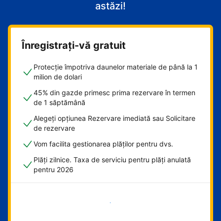
astăzi!
Înregistrați-vă gratuit
Protecție împotriva daunelor materiale de până la 1
milion de dolari
45% din gazde primesc prima rezervare în termen
de 1 săptămână
Alegeți opțiunea Rezervare imediată sau Solicitare
de rezervare
Vom facilita gestionarea plăților pentru dvs.
Plăți zilnice. Taxa de serviciu pentru plăți anulată
pentru 2026
Începeți acum