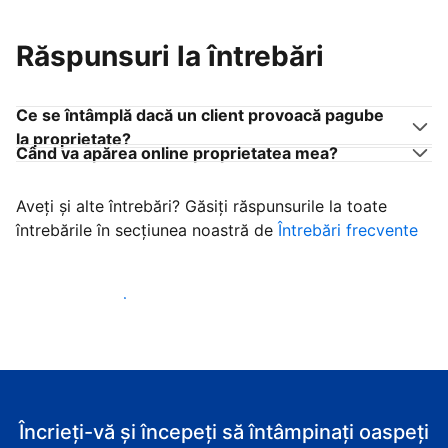
Răspunsuri la întrebări
Ce se întâmplă dacă un client provoacă pagube
la proprietate?
Când va apărea online proprietatea mea?
Aveți și alte întrebări? Găsiți răspunsurile la toate
întrebările în secțiunea noastră de
Întrebări frecvente
Începeţi să primiţi clienţi
Încrieți-vă și începeți să întâmpinați oaspeți