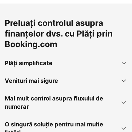
Preluați controlul asupra
finanțelor dvs. cu Plăți prin
Booking.com
Plăți simplificate
Venituri mai sigure
Mai mult control asupra fluxului de
numerar
O singură soluție pentru mai multe