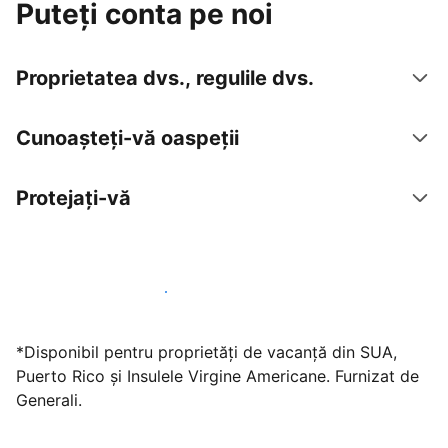
Puteți conta pe noi
Proprietatea dvs., regulile dvs.
Cunoașteți-vă oaspeții
Protejați-vă
Găzduiți oaspeți cu noi chiar astăzi
*Disponibil pentru proprietăți de vacanță din SUA,
Puerto Rico și Insulele Virgine Americane. Furnizat de
Generali.