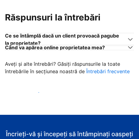
Răspunsuri la întrebări
Ce se întâmplă dacă un client provoacă pagube
la proprietate?
Când va apărea online proprietatea mea?
Aveți și alte întrebări? Găsiți răspunsurile la toate
întrebările în secțiunea noastră de
Întrebări frecvente
Începeţi să primiţi clienţi
Încrieți-vă și începeți să întâmpinați oaspeți