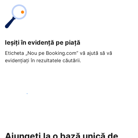
Ieșiți în evidență pe piață
Eticheta „Nou pe Booking.com” vă ajută să vă
evidențiați în rezultatele căutării.
Începeți astăzi
Ajungeți la o bază unică de