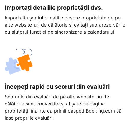
Importați detaliile proprietății dvs.
Importați ușor informațiile despre proprietate de pe
alte website-uri de călătorie și evitați suprarezervările
cu ajutorul funcției de sincronizare a calendarului.
Începeți rapid cu scoruri din evaluări
Scorurile din evaluări de pe alte website-uri de
călătorie sunt convertite și afișate pe pagina
proprietății înainte ca primii oaspeți Booking.com să
lase propriile evaluări.