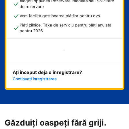
Alegeți opțiunea Rezervare imediată sau Solicitare
de rezervare
Vom facilita gestionarea plăților pentru dvs.
Plăți zilnice. Taxa de serviciu pentru plăți anulată
pentru 2026
Începeți acum
Ați început deja o înregistrare?
Continuați înregistrarea
Găzduiți oaspeți fără griji.