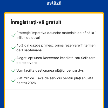
astăzi!
Înregistrați-vă gratuit
Protecție împotriva daunelor materiale de până la 1
milion de dolari
45% din gazde primesc prima rezervare în termen
de 1 săptămână
Alegeți opțiunea Rezervare imediată sau Solicitare
de rezervare
Vom facilita gestionarea plăților pentru dvs.
Plăți zilnice. Taxa de serviciu pentru plăți anulată
pentru 2026
Începeți acum