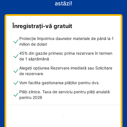
astăzi!
Înregistrați-vă gratuit
Protecție împotriva daunelor materiale de până la 1
milion de dolari
45% din gazde primesc prima rezervare în termen
de 1 săptămână
Alegeți opțiunea Rezervare imediată sau Solicitare
de rezervare
Vom facilita gestionarea plăților pentru dvs.
Plăți zilnice. Taxa de serviciu pentru plăți anulată
pentru 2026
Începeți acum