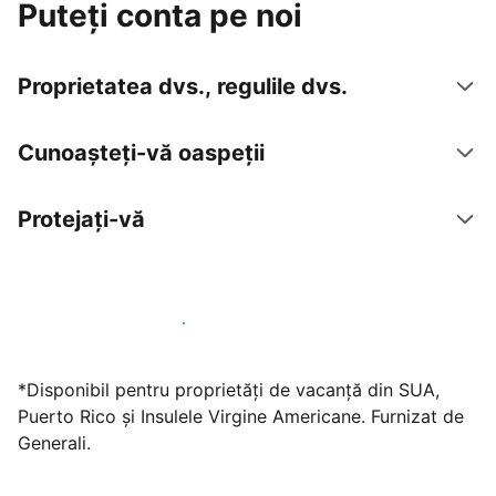
Puteți conta pe noi
Proprietatea dvs., regulile dvs.
Cunoașteți-vă oaspeții
Protejați-vă
Găzduiți oaspeți cu noi chiar astăzi
*Disponibil pentru proprietăți de vacanță din SUA,
Puerto Rico și Insulele Virgine Americane. Furnizat de
Generali.