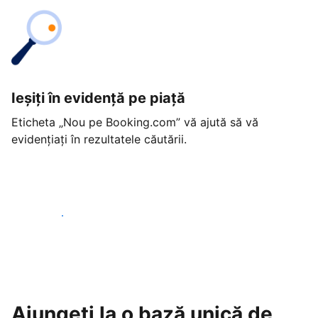
Ieșiți în evidență pe piață
Eticheta „Nou pe Booking.com” vă ajută să vă
evidențiați în rezultatele căutării.
Începeți astăzi
Ajungeți la o bază unică de