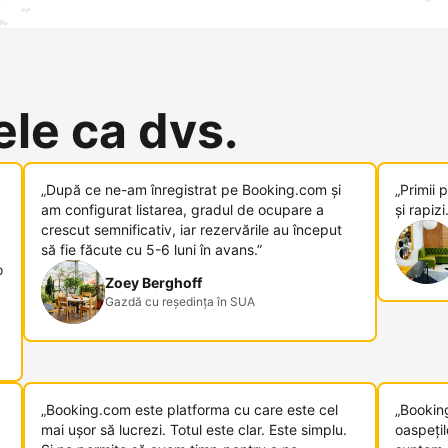
le ca dvs.
„După ce ne-am înregistrat pe Booking.com și
„Primii 
am configurat listarea, gradul de ocupare a
și rapizi.
crescut semnificativ, iar rezervările au început
să fie făcute cu 5-6 luni în avans.”
o
Zoey Berghoff
Gazdă cu reședința în SUA
„Booking.com este platforma cu care este cel
„Bookin
mai ușor să lucrezi. Totul este clar. Este simplu.
oaspețil