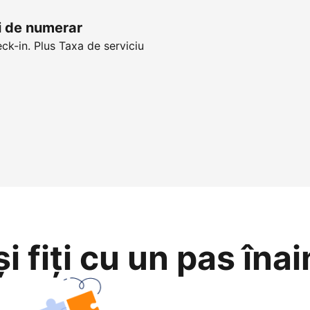
ui de numerar
eck-in. Plus Taxa de serviciu
i fiți cu un pas înai