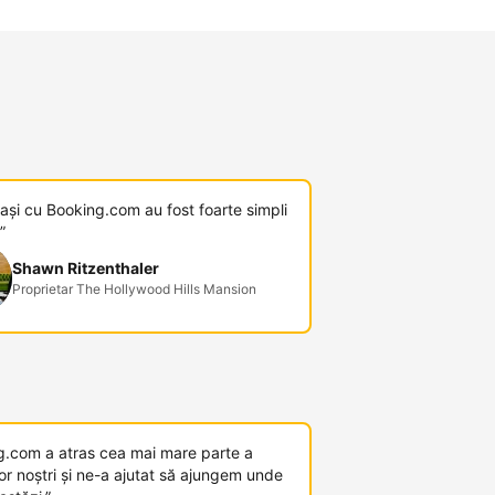
pași cu Booking.com au fost foarte simpli
”
Shawn Ritzenthaler
Proprietar The Hollywood Hills Mansion
g.com a atras cea mai mare parte a
or noștri și ne-a ajutat să ajungem unde