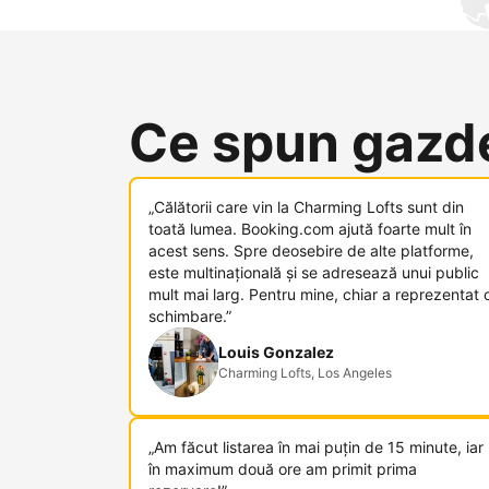
Ce spun gazde
„Călătorii care vin la Charming Lofts sunt din
toată lumea. Booking.com ajută foarte mult în
acest sens. Spre deosebire de alte platforme,
este multinațională și se adresează unui public
mult mai larg. Pentru mine, chiar a reprezentat 
schimbare.”
Louis Gonzalez
Charming Lofts, Los Angeles
„Am făcut listarea în mai puțin de 15 minute, iar
în maximum două ore am primit prima