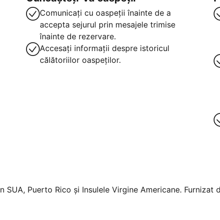
Comunicați cu oaspeții înainte de a
accepta sejurul prin mesajele trimise
înainte de rezervare.
Accesați informații despre istoricul
călătoriilor oaspeților.
n SUA, Puerto Rico și Insulele Virgine Americane. Furnizat d