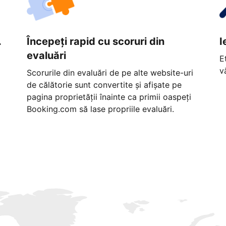
.
Începeți rapid cu scoruri din
I
evaluări
E
v
Scorurile din evaluări de pe alte website-uri
de călătorie sunt convertite și afișate pe
pagina proprietății înainte ca primii oaspeți
Booking.com să lase propriile evaluări.