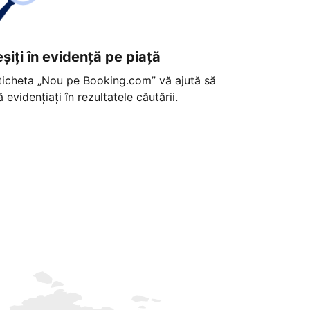
eșiți în evidență pe piață
ticheta „Nou pe Booking.com” vă ajută să
ă evidențiați în rezultatele căutării.