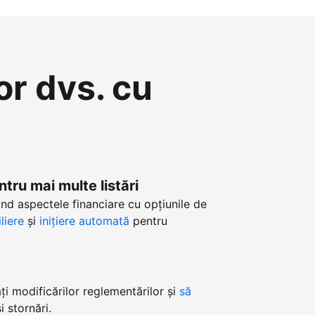
or dvs. cu
ntru mai multe listări
nd aspectele financiare cu opțiunile de
liere
și
inițiere automată
pentru
i modificărilor reglementărilor și
să
 stornări.