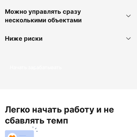
Можно управлять сразу
несколькими объектами
Ниже риски
Начать зарабатывать
Легко начать работу и не
сбавлять темп