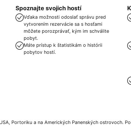
Spoznajte svojich hostí
K
Vďaka možnosti odoslať správu pred
vytvorením rezervácie sa s hosťami
môžete porozprávať, kým im schválite
pobyt.
Máte prístup k štatistikám o histórii
pobytov hostí.
 USA, Portoriku a na Amerických Panenských ostrovoch. Pos