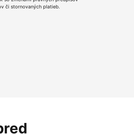
 či stornovaných platieb.
pred