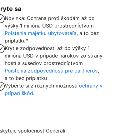
ryte sa
Novinka: Ochrana proti škodám až do
výšky 1 milióna USD prostredníctvom
Poistenia majetku ubytovateľa
, a to bez
príplatku*
Krytie zodpovednosti až do výšky 1
milióna USD v prípade nárokov zo strany
hostí a susedov prostredníctvom
Poistenia zodpovednosti pre partnerov
,
a to bez príplatku
Vyberte si z rôznych možností
ochrany v
prípad škôd
.
kytuje spoločnosť Generali.