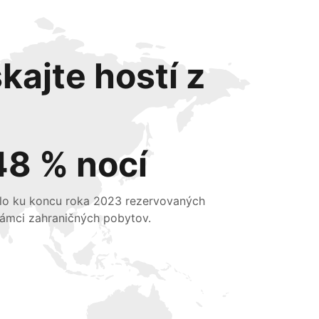
kajte hostí z
48 % nocí
lo ku koncu roka 2023 rezervovaných
rámci zahraničných pobytov.