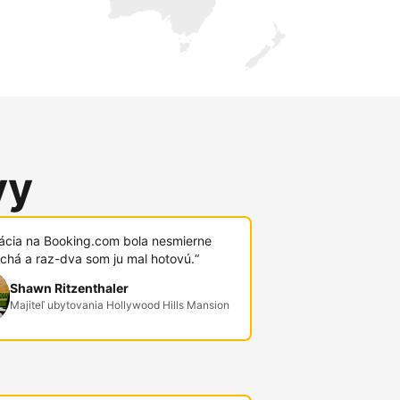
vy
rácia na Booking.com bola nesmierne
chá a raz-dva som ju mal hotovú.“
Shawn Ritzenthaler
Majiteľ ubytovania Hollywood Hills Mansion