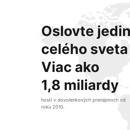
Oslovte jedin
celého sveta
Viac ako
1,8 miliardy
hostí v dovolenkových prenájmoch od
roku 2010.