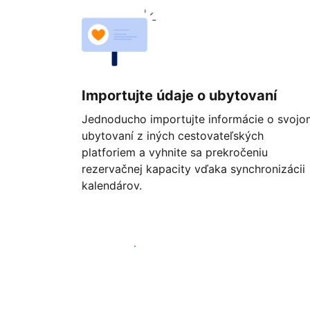
Importujte údaje o ubytovaní
Jednoducho importujte informácie o svojo
ubytovaní z iných cestovateľských
platforiem a vyhnite sa prekročeniu
rezervačnej kapacity vďaka synchronizácii
kalendárov.
Začať ešte dnes