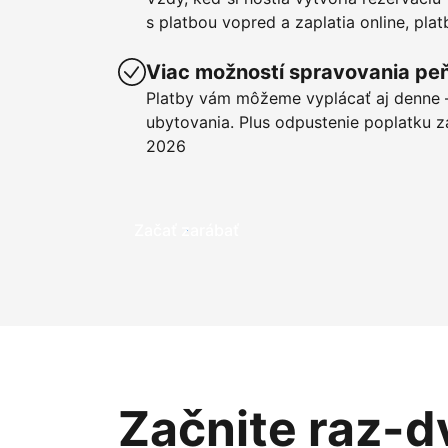
s platbou vopred a zaplatia online, pla
Viac možností spravovania pe
Platby vám môžeme vyplácať aj denne –
ubytovania. Plus odpustenie poplatku z
2026
Začať zarábať
Začnite raz-d