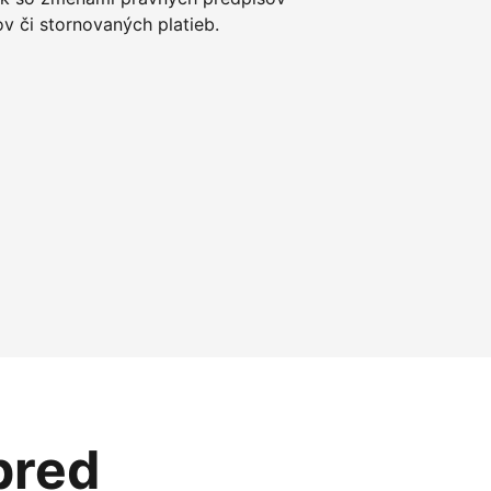
 či stornovaných platieb.
pred