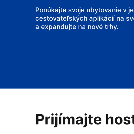
Ponúkajte svoje ubytovanie v j
cestovateľských aplikácií na sv
a expandujte na nové trhy.
Prijímajte hos