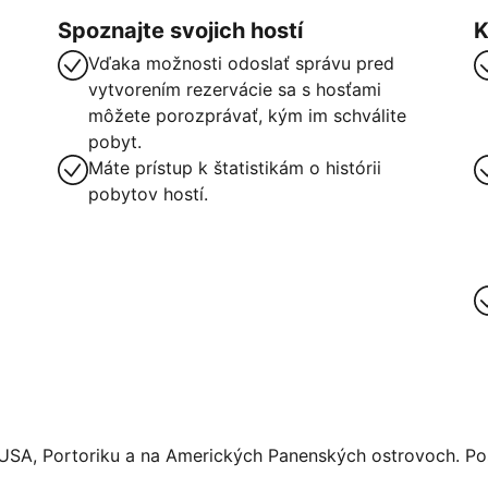
Spoznajte svojich hostí
K
Vďaka možnosti odoslať správu pred
vytvorením rezervácie sa s hosťami
môžete porozprávať, kým im schválite
pobyt.
Máte prístup k štatistikám o histórii
pobytov hostí.
 USA, Portoriku a na Amerických Panenských ostrovoch. Pos