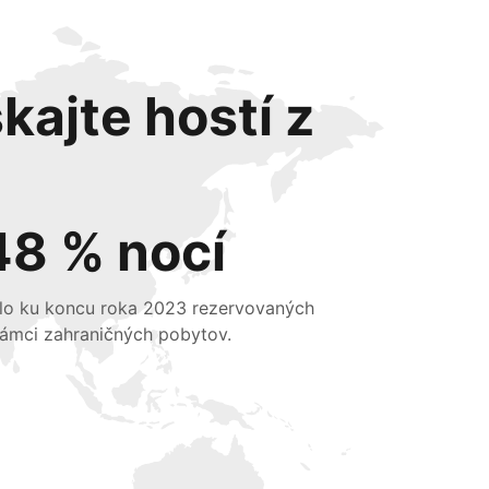
kajte hostí z
48 % nocí
lo ku koncu roka 2023 rezervovaných
rámci zahraničných pobytov.