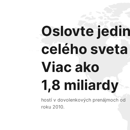
Oslovte jedin
celého sveta
Viac ako
1,8 miliardy
hostí v dovolenkových prenájmoch od
roku 2010.