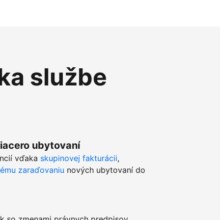
ka službe
viacero ubytovaní
ancií vďaka
skupinovej fakturácii
,
kému zaraďovaniu
nových ubytovaní do
k so zmenami právnych predpisov