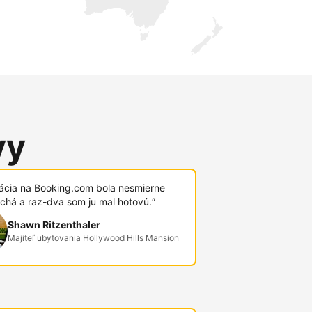
vy
rácia na Booking.com bola nesmierne
chá a raz-dva som ju mal hotovú.“
Shawn Ritzenthaler
Majiteľ ubytovania Hollywood Hills Mansion