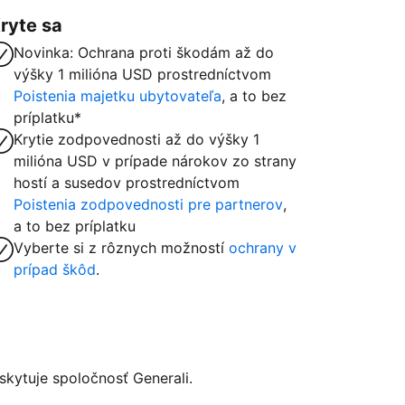
ryte sa
Novinka: Ochrana proti škodám až do
výšky 1 milióna USD prostredníctvom
Poistenia majetku ubytovateľa
, a to bez
príplatku*
Krytie zodpovednosti až do výšky 1
milióna USD v prípade nárokov zo strany
hostí a susedov prostredníctvom
Poistenia zodpovednosti pre partnerov
,
a to bez príplatku
Vyberte si z rôznych možností
ochrany v
prípad škôd
.
kytuje spoločnosť Generali.