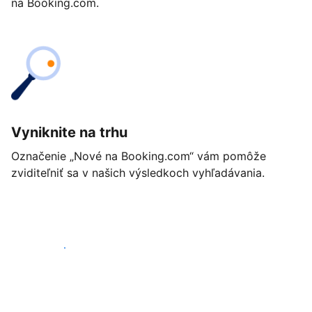
na Booking.com.
Vyniknite na trhu
Označenie „Nové na Booking.com“ vám pomôže
zviditeľniť sa v našich výsledkoch vyhľadávania.
Začať ešte dnes