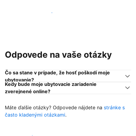
Pridať sa k podobným ubytovateľom
Odpovede na vaše otázky
Čo sa stane v prípade, že hosť poškodí moje
ubytovanie?
Kedy bude moje ubytovacie zariadenie
zverejnené online?
Máte ďalšie otázky? Odpovede nájdete na
stránke s
často kladenými otázkami
.
Začať prijímať hostí