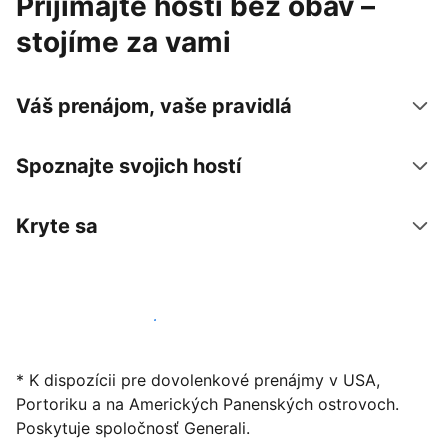
Prijímajte hostí bez obáv –
stojíme za vami
Váš prenájom, vaše pravidlá
Spoznajte svojich hostí
Kryte sa
Začať ponúkať svoje ubytovanie
* K dispozícii pre dovolenkové prenájmy v USA,
Portoriku a na Amerických Panenských ostrovoch.
Poskytuje spoločnosť Generali.