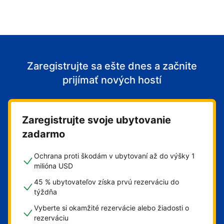
Zaregistrujte sa ešte dnes a začnite
prijímať nových hostí
Zaregistrujte svoje ubytovanie
zadarmo
Ochrana proti škodám v ubytovaní až do výšky 1
milióna USD
45 % ubytovateľov získa prvú rezerváciu do
týždňa
Vyberte si okamžité rezervácie alebo žiadosti o
rezerváciu