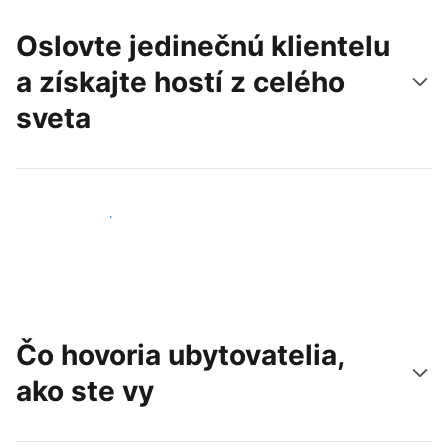
Oslovte jedinečnú klientelu
a získajte hostí z celého
sveta
Osloviť nových hostí
Čo hovoria ubytovatelia,
ako ste vy