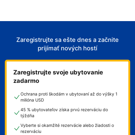
Zaregistrujte sa ešte dnes a začnite
prijímať nových hostí
Zaregistrujte svoje ubytovanie
zadarmo
Ochrana proti škodám v ubytovaní až do výšky 1
milióna USD
45 % ubytovateľov získa prvú rezerváciu do
týždňa
Vyberte si okamžité rezervácie alebo žiadosti o
rezerváciu