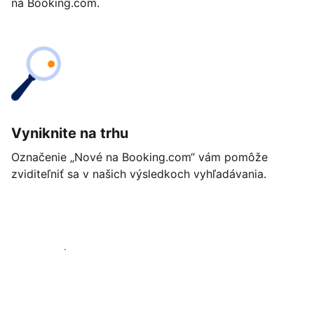
na Booking.com.
Vyniknite na trhu
Označenie „Nové na Booking.com“ vám pomôže
zviditeľniť sa v našich výsledkoch vyhľadávania.
Začať ešte dnes