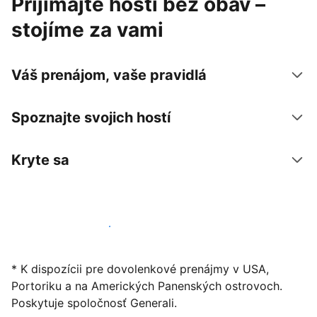
Prijímajte hostí bez obáv –
stojíme za vami
Váš prenájom, vaše pravidlá
Spoznajte svojich hostí
Kryte sa
Začať ponúkať svoje ubytovanie
* K dispozícii pre dovolenkové prenájmy v USA,
Portoriku a na Amerických Panenských ostrovoch.
Poskytuje spoločnosť Generali.