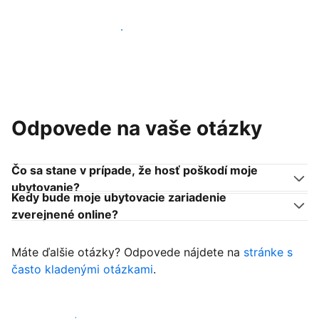
Pridať sa k podobným ubytovateľom
Odpovede na vaše otázky
Čo sa stane v prípade, že hosť poškodí moje
ubytovanie?
Kedy bude moje ubytovacie zariadenie
zverejnené online?
Máte ďalšie otázky? Odpovede nájdete na
stránke s
často kladenými otázkami
.
Začať prijímať hostí