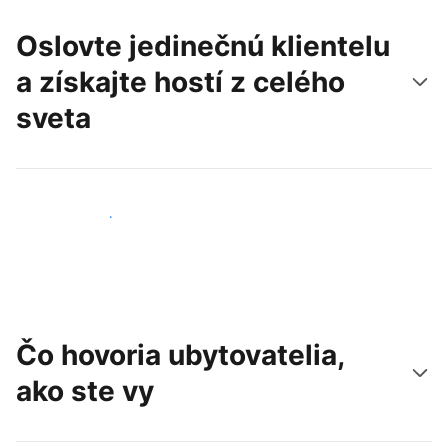
Oslovte jedinečnú klientelu
a získajte hostí z celého
sveta
Osloviť nových hostí
Čo hovoria ubytovatelia,
ako ste vy