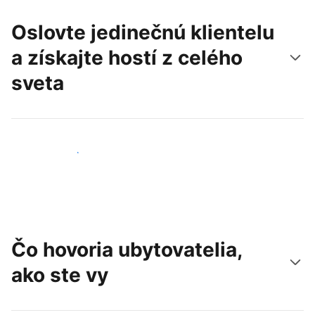
Oslovte jedinečnú klientelu
a získajte hostí z celého
sveta
Osloviť nových hostí
Čo hovoria ubytovatelia,
ako ste vy