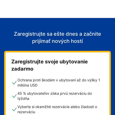
Zaregistrujte sa ešte dnes a začnite
prijímať nových hostí
Zaregistrujte svoje ubytovanie
zadarmo
Ochrana proti škodám v ubytovaní až do výšky 1
milióna USD
45 % ubytovateľov získa prvú rezerváciu do
týždňa
Vyberte si okamžité rezervácie alebo žiadosti o
rezerváciu