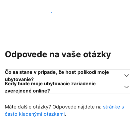
Pridať sa k podobným ubytovateľom
Odpovede na vaše otázky
Čo sa stane v prípade, že hosť poškodí moje
ubytovanie?
Kedy bude moje ubytovacie zariadenie
zverejnené online?
Máte ďalšie otázky? Odpovede nájdete na
stránke s
často kladenými otázkami
.
Začať prijímať hostí