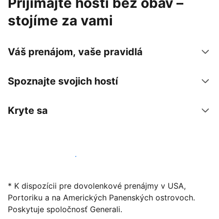
Prijímajte hostí bez obáv –
stojíme za vami
Váš prenájom, vaše pravidlá
Spoznajte svojich hostí
Kryte sa
Začať ponúkať svoje ubytovanie
* K dispozícii pre dovolenkové prenájmy v USA,
Portoriku a na Amerických Panenských ostrovoch.
Poskytuje spoločnosť Generali.