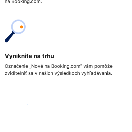
na Booking.com.
Vyniknite na trhu
Označenie „Nové na Booking.com“ vám pomôže
zviditeľniť sa v našich výsledkoch vyhľadávania.
Začať ešte dnes