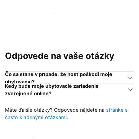
Pridať sa k podobným ubytovateľom
Odpovede na vaše otázky
Čo sa stane v prípade, že hosť poškodí moje
ubytovanie?
Kedy bude moje ubytovacie zariadenie
zverejnené online?
Máte ďalšie otázky? Odpovede nájdete na
stránke s
často kladenými otázkami
.
Začať prijímať hostí