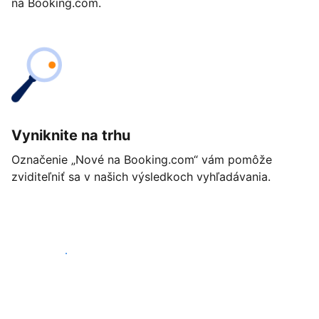
na Booking.com.
Vyniknite na trhu
Označenie „Nové na Booking.com“ vám pomôže
zviditeľniť sa v našich výsledkoch vyhľadávania.
Začať ešte dnes