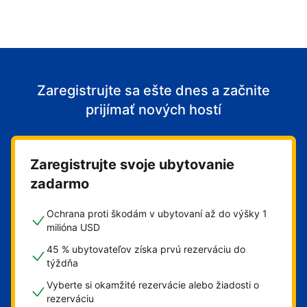
Zaregistrujte sa ešte dnes a začnite
prijímať nových hostí
Zaregistrujte svoje ubytovanie
zadarmo
Ochrana proti škodám v ubytovaní až do výšky 1
milióna USD
45 % ubytovateľov získa prvú rezerváciu do
týždňa
Vyberte si okamžité rezervácie alebo žiadosti o
rezerváciu