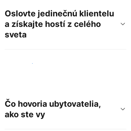
Oslovte jedinečnú klientelu
a získajte hostí z celého
sveta
Osloviť nových hostí
Čo hovoria ubytovatelia,
ako ste vy