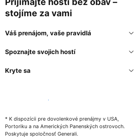
Prijímajte hostí bez obáv –
stojíme za vami
Váš prenájom, vaše pravidlá
Spoznajte svojich hostí
Kryte sa
Začať ponúkať svoje ubytovanie
* K dispozícii pre dovolenkové prenájmy v USA,
Portoriku a na Amerických Panenských ostrovoch.
Poskytuje spoločnosť Generali.