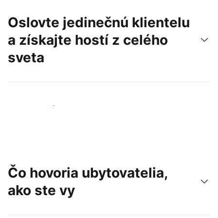
Oslovte jedinečnú klientelu
a získajte hostí z celého
sveta
Osloviť nových hostí
Čo hovoria ubytovatelia,
ako ste vy