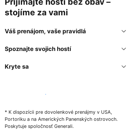
Prijímajte hostí bez obáv –
stojíme za vami
Váš prenájom, vaše pravidlá
Spoznajte svojich hostí
Kryte sa
Začať ponúkať svoje ubytovanie
* K dispozícii pre dovolenkové prenájmy v USA,
Portoriku a na Amerických Panenských ostrovoch.
Poskytuje spoločnosť Generali.