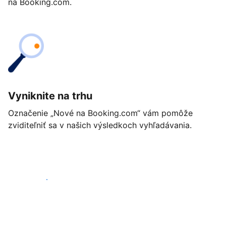
na Booking.com.
Vyniknite na trhu
Označenie „Nové na Booking.com“ vám pomôže
zviditeľniť sa v našich výsledkoch vyhľadávania.
Začať ešte dnes