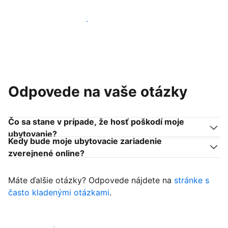
Pridať sa k podobným ubytovateľom
Odpovede na vaše otázky
Čo sa stane v prípade, že hosť poškodí moje
ubytovanie?
Kedy bude moje ubytovacie zariadenie
zverejnené online?
Máte ďalšie otázky? Odpovede nájdete na
stránke s
často kladenými otázkami
.
Začať prijímať hostí