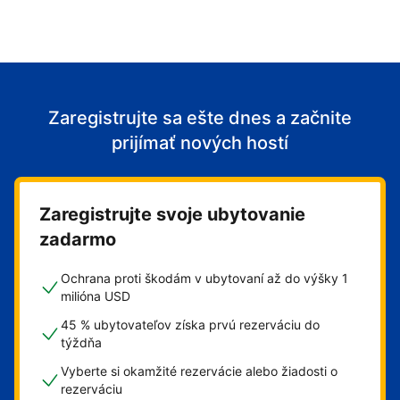
Zaregistrujte sa ešte dnes a začnite
prijímať nových hostí
Zaregistrujte svoje ubytovanie
zadarmo
Ochrana proti škodám v ubytovaní až do výšky 1
milióna USD
45 % ubytovateľov získa prvú rezerváciu do
týždňa
Vyberte si okamžité rezervácie alebo žiadosti o
rezerváciu