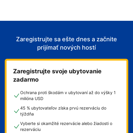
Zaregistrujte sa ešte dnes a začnite
prijímať nových hostí
Zaregistrujte svoje ubytovanie
zadarmo
Ochrana proti škodám v ubytovaní až do výšky 1
milióna USD
45 % ubytovateľov získa prvú rezerváciu do
týždňa
Vyberte si okamžité rezervácie alebo žiadosti o
rezerváciu