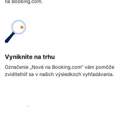
na Booking.com.
Vyniknite na trhu
Označenie „Nové na Booking.com“ vám pomôže
zviditeľniť sa v našich výsledkoch vyhľadávania.
Začať ešte dnes