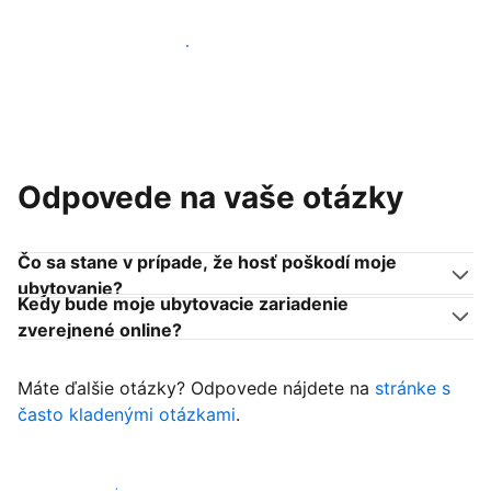
Pridať sa k podobným ubytovateľom
Odpovede na vaše otázky
Čo sa stane v prípade, že hosť poškodí moje
ubytovanie?
Kedy bude moje ubytovacie zariadenie
zverejnené online?
Máte ďalšie otázky? Odpovede nájdete na
stránke s
často kladenými otázkami
.
Začať prijímať hostí