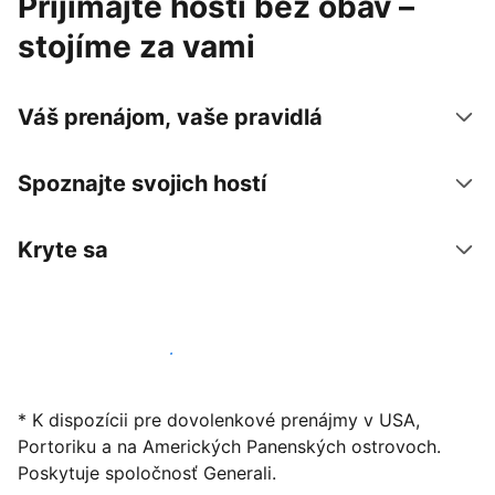
Prijímajte hostí bez obáv –
stojíme za vami
Váš prenájom, vaše pravidlá
Spoznajte svojich hostí
Kryte sa
Začať ponúkať svoje ubytovanie
* K dispozícii pre dovolenkové prenájmy v USA,
Portoriku a na Amerických Panenských ostrovoch.
Poskytuje spoločnosť Generali.