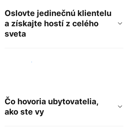
Oslovte jedinečnú klientelu
a získajte hostí z celého
sveta
Osloviť nových hostí
Čo hovoria ubytovatelia,
ako ste vy