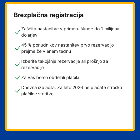
Brezplačna registracija
Zaščita nastanitve v primeru škode do 1 milijona
dolarjev
45 % ponudnikov nastanitev prvo rezervacijo
prejme že v enem tednu
Izberite takojšnje rezervacije ali prošnjo za
rezervacijo
Za vas bomo obdelali plačila
Dnevna izplačila. Za leto 2026 ne plačate stroška
plačilne storitve
Začni