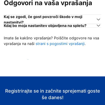
Odgovori na vaša vprašanja
Kaj se zgodi, če gost povzroči škodo v moji
nastanitvi?
Kdaj bo moja nastanitev objavljena na spletu?
Imate še kakšno vprašanje? Poiščite odgovore na vsa
vprašanja na naši
strani s pogostimi vprašanji
.
Začni sprejemati goste
Registrirajte se in začnite sprejemati goste
še danes!