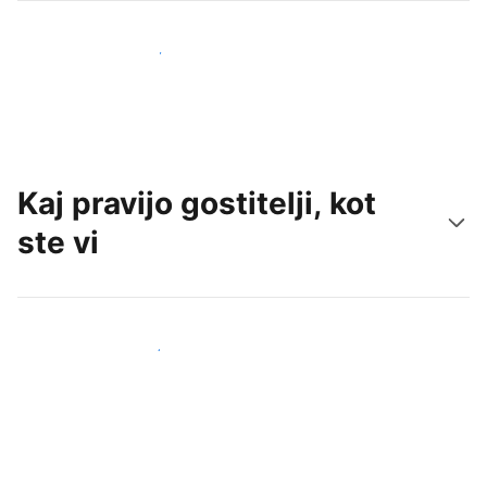
Pridobite nove goste še danes
Kaj pravijo gostitelji, kot
ste vi
Pridruži se drugim gostiteljem