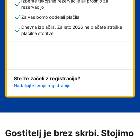
Izberite takojšnje rezervacije ali prošnjo za
rezervacijo
Za vas bomo obdelali plačila
Dnevna izplačila. Za leto 2026 ne plačate stroška
plačilne storitve
Začni
Ste že začeli z registracijo?
Nadaljujte svojo registracijo
Gostitelj je brez skrbi. Stojimo