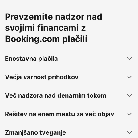
Prevzemite nadzor nad
svojimi financami z
Booking.com plačili
Enostavna plačila
Večja varnost prihodkov
Več nadzora nad denarnim tokom
Rešitev na enem mestu za več objav
Zmanjšano tveganje