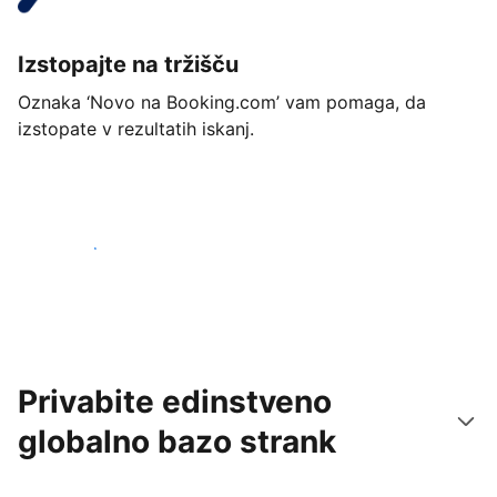
Izstopajte na tržišču
Oznaka ‘Novo na Booking.com’ vam pomaga, da
izstopate v rezultatih iskanj.
Začnite danes
Privabite edinstveno
globalno bazo strank