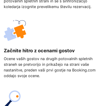
potovalnih spletnih strani in se s sinhronizacijo
koledarja izognite prevelikemu številu rezervacij.
Začnite hitro z ocenami gostov
Ocene vaših gostov na drugih potovalnih spletnih
straneh se pretvorijo in prikažejo na strani vaše
nastanitve, preden vaši prvi gostje na Booking.com
oddajo svoje ocene.