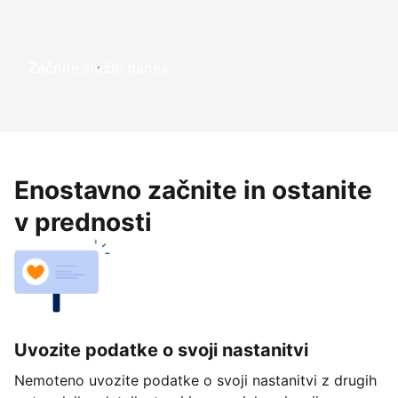
Začnite služiti danes
Enostavno začnite in ostanite
v prednosti
Uvozite podatke o svoji nastanitvi
Nemoteno uvozite podatke o svoji nastanitvi z drugih