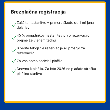
Brezplačna registracija
Zaščita nastanitve v primeru škode do 1 milijona
dolarjev
45 % ponudnikov nastanitev prvo rezervacijo
prejme že v enem tednu
Izberite takojšnje rezervacije ali prošnjo za
rezervacijo
Za vas bomo obdelali plačila
Dnevna izplačila. Za leto 2026 ne plačate stroška
plačilne storitve
Začni