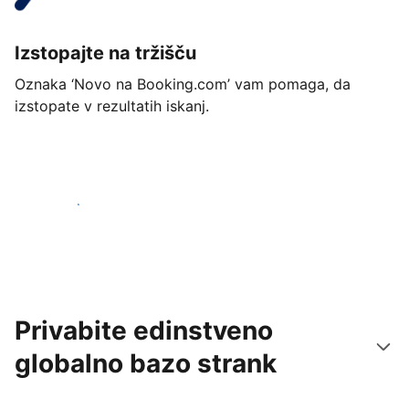
Izstopajte na tržišču
Oznaka ‘Novo na Booking.com’ vam pomaga, da
izstopate v rezultatih iskanj.
Začnite danes
Privabite edinstveno
globalno bazo strank