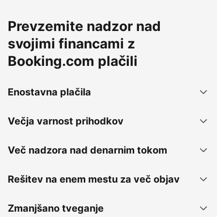
Prevzemite nadzor nad
svojimi financami z
Booking.com plačili
Enostavna plačila
Večja varnost prihodkov
Več nadzora nad denarnim tokom
Rešitev na enem mestu za več objav
Zmanjšano tveganje