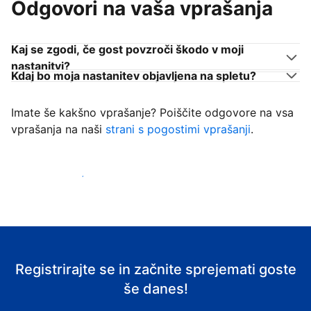
Odgovori na vaša vprašanja
Kaj se zgodi, če gost povzroči škodo v moji
nastanitvi?
Kdaj bo moja nastanitev objavljena na spletu?
Imate še kakšno vprašanje? Poiščite odgovore na vsa
vprašanja na naši
strani s pogostimi vprašanji
.
Začni sprejemati goste
Registrirajte se in začnite sprejemati goste
še danes!