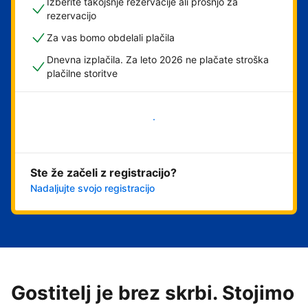
Izberite takojšnje rezervacije ali prošnjo za
rezervacijo
Za vas bomo obdelali plačila
Dnevna izplačila. Za leto 2026 ne plačate stroška
plačilne storitve
Začni
Ste že začeli z registracijo?
Nadaljujte svojo registracijo
Gostitelj je brez skrbi. Stojimo