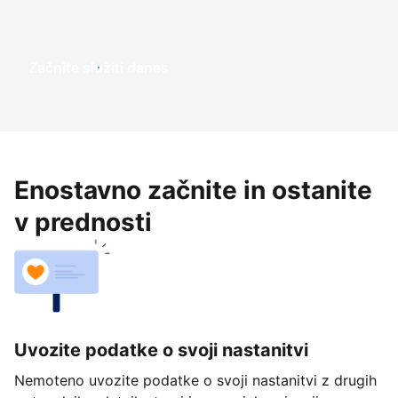
Začnite služiti danes
Enostavno začnite in ostanite
v prednosti
Uvozite podatke o svoji nastanitvi
Nemoteno uvozite podatke o svoji nastanitvi z drugih