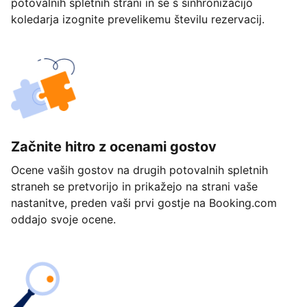
potovalnih spletnih strani in se s sinhronizacijo
koledarja izognite prevelikemu številu rezervacij.
Začnite hitro z ocenami gostov
Ocene vaših gostov na drugih potovalnih spletnih
straneh se pretvorijo in prikažejo na strani vaše
nastanitve, preden vaši prvi gostje na Booking.com
oddajo svoje ocene.